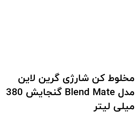
مخلوط کن شارژی گرین لاین
مدل Blend Mate گنجایش 380
میلی لیتر