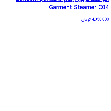
Garment Steamer C04
4,350,000
تومان