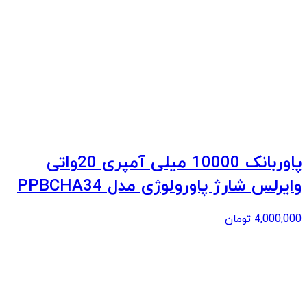
پاوربانک 10000 میلی آمپری 20واتی
وایرلس شارژ پاورولوژی مدل PPBCHA34
4,000,000
تومان