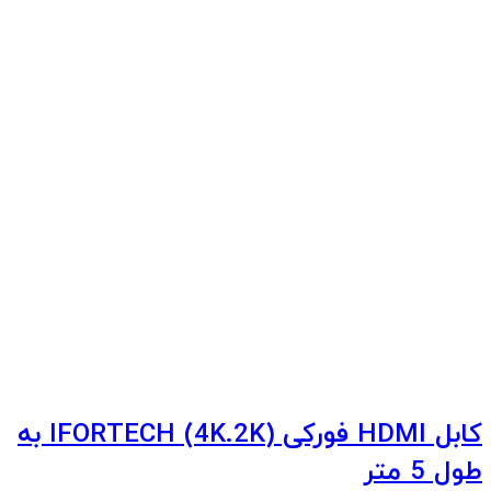
کابل HDMI فورکی (4K.2K) IFORTECH به
طول 5 متر