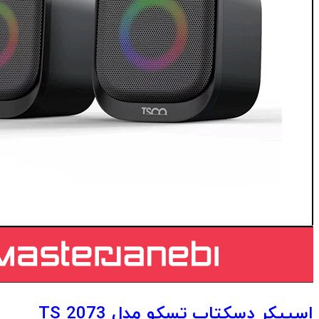
اسپیکر دسکتاپ تسکو مدل TS 2073