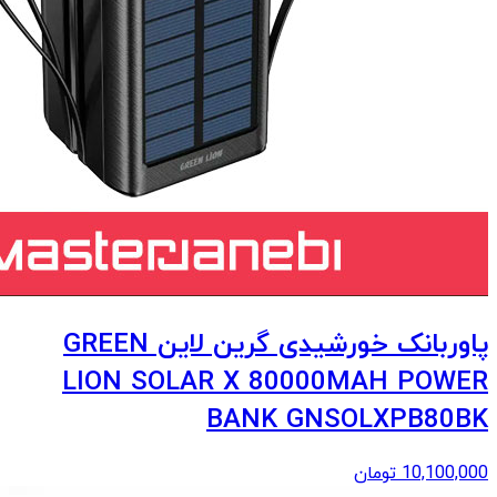
پاوربانک خورشیدی گرین لاین GREEN
LION SOLAR X 80000MAH POWER
BANK GNSOLXPB80BK
10,100,000
تومان