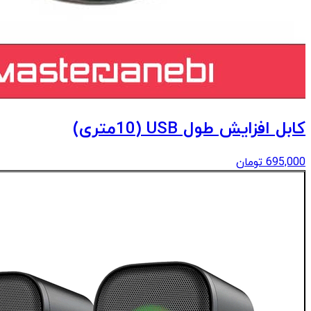
کابل افزایش طول USB (10متری)
695,000
تومان