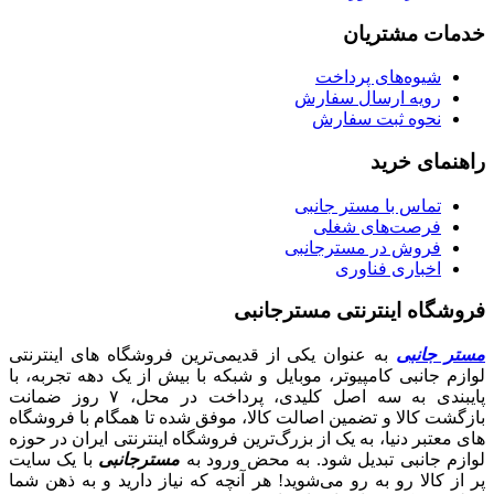
خدمات مشتریان
شیوه‌های پرداخت
رویه ارسال سفارش
نحوه ثبت سفارش
راهنمای خرید
تماس با مستر جانبی
فرصت‌های شغلی
فروش در مسترجانبی
اخباری فناوری
فروشگاه اینترنتی مسترجانبی
مستر جانبی
به عنوان یکی از قدیمی‌ترین فروشگاه های اینترنتی
لوازم جانبی کامپیوتر، موبایل و شبکه با بیش از یک دهه تجربه، با
پایبندی به سه اصل کلیدی، پرداخت در محل، ۷ روز ضمانت
بازگشت کالا و تضمین اصالت کالا، موفق شده تا همگام با فروشگاه‌
های معتبر دنیا، به یک از بزرگ‌ترین فروشگاه اینترنتی ایران در حوزه
لوازم جانبی تبدیل شود. به محض ورود به
مسترجانبی
با یک سایت
پر از کالا رو به رو می‌شوید! هر آنچه که نیاز دارید و به ذهن شما