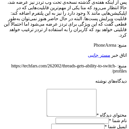
پس از اینکه هفته‌ی گذشته نسخه‌ی تحت وب تردز نیز عرضه شد،
حالا انتظار می‌رود که متا یکی از مهم‌ترین قابلیت‌هایی که در
اپلیکیشن‌هایی مانند X وجود دارد را نیز به این پلتفرم اضافه کند:
قابلیت ویرایش پست‌ها. البته در حال حاضر هنوز نمی‌توان به‌طور
قطعی گفت که این ویژگی برای تردز عرضه می‌شود اما احتمالاً این
قابلیتی خواهد بود که کاربران را به استفاده از تردز ترغیب خواهد
کرد.
منبع: PhoneArena
اتاق خبر
مستر جانبی
منبع: https://techfars.com/262002/threads-gets-ability-to-switch-
profiles/
دیدگاه‌های نوشته
محتوای دیدگاه
*
نام شما
*
ایمیل شما
*