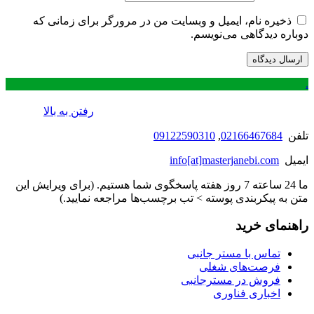
ذخیره نام، ایمیل و وبسایت من در مرورگر برای زمانی که
دوباره دیدگاهی می‌نویسم.
.
رفتن به بالا
تلفن
02166467684
,
09122590310
ایمیل
info[at]masterjanebi.com
ما 24 ساعته 7 روز هفته پاسخگوی شما هستیم. (برای ویرایش این
متن به پیکربندی پوسته > تب برچسب‌ها مراجعه نمایید.)
راهنمای خرید
تماس با مستر جانبی
فرصت‌های شغلی
فروش در مسترجانبی
اخباری فناوری