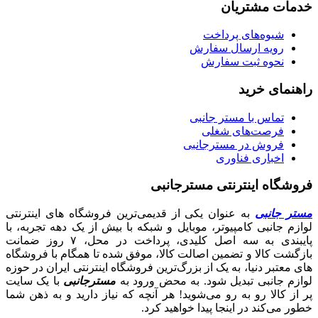
خدمات مشتریان
شیوه‌های پرداخت
رویه ارسال سفارش
نحوه ثبت سفارش
راهنمای خرید
تماس با مستر جانبی
فرصت‌های شغلی
فروش در مسترجانبی
اخباری فناوری
فروشگاه اینترنتی مسترجانبی
مستر جانبی
به عنوان یکی از قدیمی‌ترین فروشگاه های اینترنتی
لوازم جانبی کامپیوتر، موبایل و شبکه با بیش از یک دهه تجربه، با
پایبندی به سه اصل کلیدی، پرداخت در محل، ۷ روز ضمانت
بازگشت کالا و تضمین اصالت کالا، موفق شده تا همگام با فروشگاه‌
های معتبر دنیا، به یک از بزرگ‌ترین فروشگاه اینترنتی ایران در حوزه
لوازم جانبی تبدیل شود. به محض ورود به
مسترجانبی
با یک سایت
پر از کالا رو به رو می‌شوید! هر آنچه که نیاز دارید و به ذهن شما
خطور می‌کند در اینجا پیدا خواهید کرد.