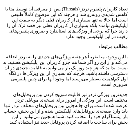
تعداد کاربران پلتفرم تردز (Threads) پس از معرفی آن توسط متا با
کاهش شدیدی روبه‌رو شد و هرچند که این موضوع کاملاً طبیعی
است اما حالا نه تنها بسیاری از کاربران قبلی دیگر به سمت این
اپلیکیشن نیامده بلکه بسیاری از کاربران فعلی نیز قصد ترک آن را
دارند چرا که برخی از ویژگی‌های استاندارد و ضروری پلتفرم‌های
رقیب در این اپلیکیشن وجود ندارد.
مطالب مرتبط:
با این وجود، متا تقریباً هر هفته ویژگی‌های جدیدی را به تردز اضافه
می‌کند و از این رو اگر شما هم جزو کاربران این اپلیکیشن هستید، بد
نیست بدانید که هر چند روز یک بار می‌توانید به قابلیت جدیدی در آن
دسترسی داشته باشید. هرچند که بسیاری از این ویژگی‌‌ها در نگاه
اول کم‌اهمیت به‌نظر می‌رسند اما وجود آنها برای چنین پلتفرمی
ضروری است.
جدیدترین ویژگی تردز نیز قابلیت سوییچ کردن بین پروفایل‌های
مختلف است. این ویژگی از امروز برای نسخه‌ی موبایلی تردز
عرضه شده است. برای جابه‌جایی بین پروفایل‌های مختلف تردز تنها
باید وارد صفحه‌ی پروفایل‌های اپلیکیشن شده و از این بخش، حساب
باز اینستاگرام خود را انتخاب کنید. شما همچنین می‌توانید از این
بخش برای ساخت یا اضافه کردن پروفایل جدید نیز استفاده کنید.