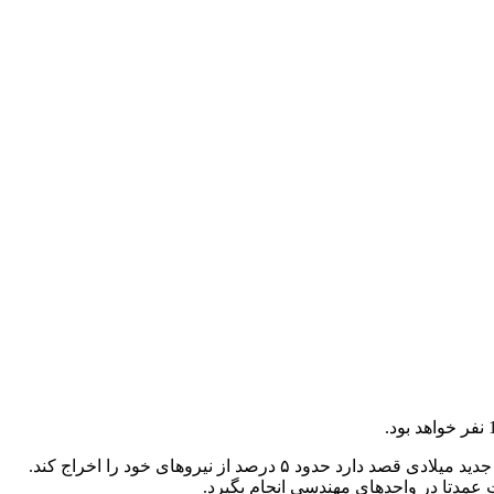
به گزارش اسکای نیوز، مایکروسافت یکی از شرکت‌هایی است که در سال ۲۰۲۲ هیچ تعدیل نیرویی مهمی نداشته است و حالا با شروع سال جدید میلادی قصد دارد حدود ۵ درصد از نیروهای خود را اخراج کند.