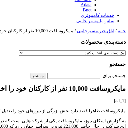
Adata
Bnet
خدمات کامپیوتری
تماس با مستر جانبی
خانه
/
اتاق خبر مسترجانبی
/ مایکروسافت 10,000 نفر از کارکنان خود را اخراج می کند
دسته‌بندی‌ محصولات
جستجو
جستجو برای:
مایکروسافت 10,000 نفر از کارکنان خود را اخراج می کند
[ad_1]
مایکروسافت ظاهرا قصد دارد بخش بزرگی از نیروهای خود را تعدیل کند. گزارش‌ها
این شرکت در حال حاضر 221,000 نیرو در سراسر جهان دارد که 122,000 نفر آن‌ها در آمریکا مشغول هستند. ظاهرا این تعدیل نیرو قرار است عمدتا در واحدهای مهندسی انجام بگیرد.