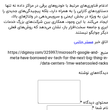
ادغام فناوری‌های مرتبط با خودروهای برقی در مراکز داده نه تنها
دستاوردهای کارایی را به همراه دارد، بلکه پیچیدگی‌های جدیدی را
نیز، به ویژه در بخش ایمنی و سرویس‌دهی در ولتاژهای بالا،
ایجاد می‌کند. با این وجود، همکاری بین شرکت‌های بزرگ خدمات
ابری و جامعه سخت‌افزار باز، نشان‌ می‌دهد که روش‌های فعلی
دیگر جوابگو نیستند.
اتاق خبر
مستر جانبی
منبع: https://diginoy.com/325997/microsoft-google-and-
meta-have-borrowed-ev-tech-for-the-next-big-thing-in-
data-centers-1mw-watercooled-racks/
دیدگاه‌های نوشته
محتوای دیدگاه
*
نام شما
*