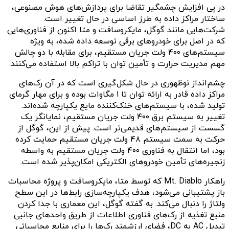
در پی افزایش چشمگیر تقاضا برای پردازش‌های هوش مصنوعی،
ساختار مراکز داده به طرز اساسی در حال تغییر است.
شرکت‌هایی مانند گوگل، مایکروسافت و متا اکنون از فناوری‌هایی
که در اصل برای خودروهای برقی توسعه داده شده، به ویژه
سیستم‌های ۴۰۰ ولت جریان مستقیم، برای مقابله با دو چالش
مهم مدیریت حرارت و تأمین توان با تراکم بالا استفاده می‌کنند.
چشم‌انداز نوظهوری در حال شکل‌گیری است که در آن رک‌های
مراکز داده قادر به ارائه توان تا ۱ مگاوات بوده و برای مهار گرمای
تولید شده، با سیستم‌های خنک‌کننده مایع یکپارچه شده‌اند.
تغییر به سیستم برق ۴۰۰ ولت جریان مستقیم، نمایانگر یک
گسست از سیستم‌های قدیمی‌تر است. پیش از این، گوگل از
حرکت به سمت سیستم ۴۸ ولت جریان مستقیم حمایت کرده
بود، اما انتقال به فناوری ۴۰۰ ولت جریان مستقیم به واسطه
زنجیره‌های تأمین خودروهای الکتریکی امکان‌پذیر شده است.
راهکار Mt. Diablo که توسط متا، مایکروسافت و پروژه محاسبات
باز پشتیبانی می‌شود، هدف یکپارچه‌سازی رابط‌ها در این سطح
ولتاژ را دنبال می‌کند. به گفته گوگل، این معماری با جدا کردن
منبع تغذیه از رک‌های فناوری اطلاعات از طریق واحدهای جانبی
تبدیل AC به DC، فضای ارزشمند رک‌ها را برای منابع محاسباتی