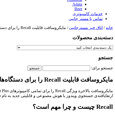
Adata
Bnet
خدمات کامپیوتری
تماس با مستر جانبی
خانه
/
اتاق خبر مسترجانبی
/ مایکروسافت قابلیت Recall را برای دستگاه‌های محدودی منتشر کرد
دسته‌بندی‌ محصولات
جستجو
جستجو برای:
مایکروسافت قابلیت Recall را برای دستگاه‌های محدودی منتشر کرد
ارتقایافته‌ی جستجوی ویندوز با هوش مصنوعی و قابلیتی جدید به نام Click to Do (که بسیار شبیه به Circle to Search گوگل است) از امروز در دسترس قرار گرفته‌اند.
Recall چیست و چرا مهم است؟