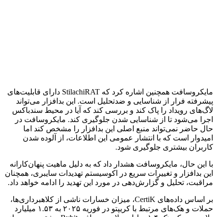
مایکروسافت همچنین اشاره کرد که StilachiRAT دارای قابلیت‌های
پیشرفته فرار از شناسایی و ضد‌تحلیل است. این بدافزار می‌تواند
لاگ‌های رویداد را پاک کند و بررسی کند که آیا در محیط سندباکس
اجرا می‌شود تا از شناسایی شدن جلوگیری کند. مایکروسافت در
حال حاضر نمی‌تواند منبع اصلی این بدافزار را مشخص کند اما
امیدوار است که با انتشار عمومی این اطلاعات، از آلوده شدن
کاربران بیشتری جلوگیری شود.
با این حال، مایکروسافت هشدار داد که به دلیل ماهیت پنهان‌کارانه
این بدافزار و تغییرات سریع در اکوسیستم تهدیدات سایبری، همچنان
مراقبت، تحلیل و گزارش‌دهی در مورد این تهدید را ادامه خواهد داد.
بر اساس داده‌های CertiK، میزان خسارات ناشی از کلاهبرداری‌ها،
حملات و هک‌های مرتبط با کریپتو در فوریه ۲۰۲۵ به ۱.۵۳ میلیارد