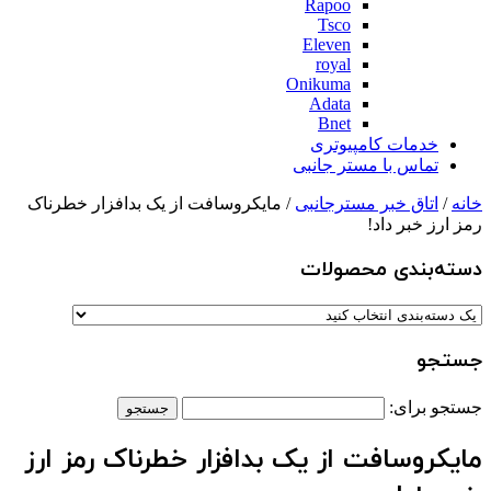
Rapoo
Tsco
Eleven
royal
Onikuma
Adata
Bnet
خدمات کامپیوتری
تماس با مستر جانبی
خانه
/
اتاق خبر مسترجانبی
/ مایکروسافت از یک بدافزار خطرناک
رمز ارز خبر داد!
دسته‌بندی‌ محصولات
جستجو
جستجو برای:
مایکروسافت از یک بدافزار خطرناک رمز ارز