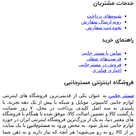
خدمات مشتریان
شیوه‌های پرداخت
رویه ارسال سفارش
نحوه ثبت سفارش
راهنمای خرید
تماس با مستر جانبی
فرصت‌های شغلی
فروش در مسترجانبی
اخباری فناوری
فروشگاه اینترنتی مسترجانبی
مستر جانبی
به عنوان یکی از قدیمی‌ترین فروشگاه های اینترنتی
لوازم جانبی کامپیوتر، موبایل و شبکه با بیش از یک دهه تجربه، با
پایبندی به سه اصل کلیدی، پرداخت در محل، ۷ روز ضمانت
بازگشت کالا و تضمین اصالت کالا، موفق شده تا همگام با فروشگاه‌
های معتبر دنیا، به یک از بزرگ‌ترین فروشگاه اینترنتی ایران در حوزه
مسترجانبی
لوازم جانبی تبدیل شود. به محض ورود به
با یک سایت
پر از کالا رو به رو می‌شوید! هر آنچه که نیاز دارید و به ذهن شما