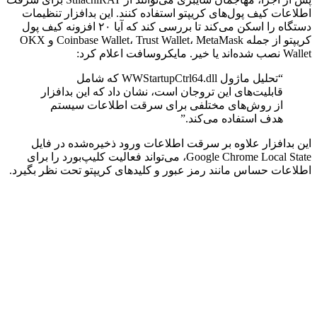
اطلاعات کیف پول‌های کریپتو استفاده کنند. این بدافزار تنظیمات
دستگاه را اسکن می‌کند تا بررسی کند که آیا ۲۰ افزونه کیف پول
کریپتو از جمله Coinbase Wallet، Trust Wallet، MetaMask و OKX
Wallet نصب شده‌اند یا خیر. مایکروسافت اعلام کرد:
“تحلیل ماژول WWStartupCtrl64.dll که شامل
قابلیت‌های این تروجان است، نشان داد که این بدافزار
از روش‌های مختلفی برای سرقت اطلاعات سیستم
هدف استفاده می‌کند.”
این بدافزار علاوه بر سرقت اطلاعات ورود ذخیره‌شده در فایل
Google Chrome Local State، می‌تواند فعالیت کلیپ‌بورد را برای
اطلاعات حساس مانند رمز عبور و کلیدهای کریپتو تحت نظر بگیرد.