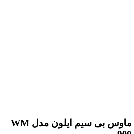
ماوس بی سیم ایلون مدل WM