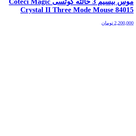
موس بیسیم 3 حالته کوتسی Coteci Magic
Crystal II Three Mode Mouse 84015
2,200,000
تومان