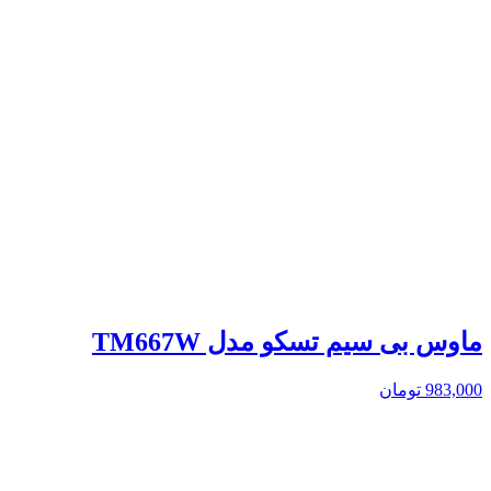
ماوس بی سیم تسکو مدل TM667W
983,000
تومان