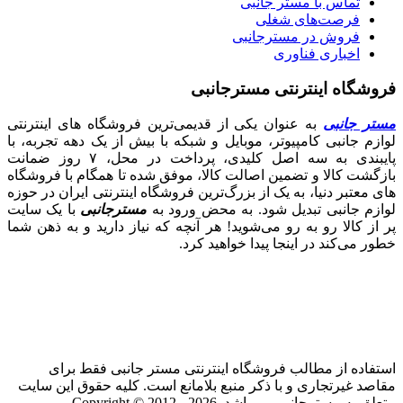
تماس با مستر جانبی
فرصت‌های شغلی
فروش در مسترجانبی
اخباری فناوری
فروشگاه اینترنتی مسترجانبی
مستر جانبی
به عنوان یکی از قدیمی‌ترین فروشگاه های اینترنتی
لوازم جانبی کامپیوتر، موبایل و شبکه با بیش از یک دهه تجربه، با
پایبندی به سه اصل کلیدی، پرداخت در محل، ۷ روز ضمانت
بازگشت کالا و تضمین اصالت کالا، موفق شده تا همگام با فروشگاه‌
های معتبر دنیا، به یک از بزرگ‌ترین فروشگاه اینترنتی ایران در حوزه
لوازم جانبی تبدیل شود. به محض ورود به
مسترجانبی
با یک سایت
پر از کالا رو به رو می‌شوید! هر آنچه که نیاز دارید و به ذهن شما
خطور می‌کند در اینجا پیدا خواهید کرد.
استفاده از مطالب فروشگاه اینترنتی مستر جانبی فقط برای
مقاصد غیرتجاری و با ذکر منبع بلامانع است. کلیه حقوق این سایت
متعلق به مسترجانبی می‌باشد. Copyright © 2012 - 2026