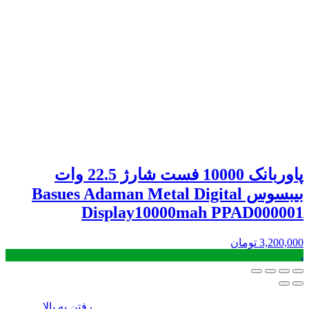
پاوربانک 10000 فست شارژ 22.5 وات
بیبسوس Basues Adaman Metal Digital
Display10000mah PPAD000001
3,200,000
تومان
.
رفتن به بالا