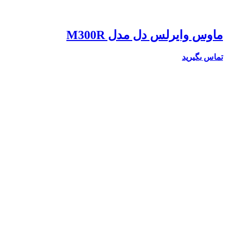
ماوس وایرلس دل مدل M300R
تماس بگیرید