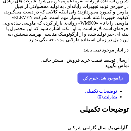
شیرین استفاده از رایانه تقریبا غیرممکن می‌شود. شرکت‌های زیادی
در حوزه‌ی تولید تجهیزات رایانه‌ای، به تولید محصولاتی از قبیل
ماوس‌ و کیبورد می‌پردازند؛ ولی اینکه کالایی که در دست می‌گیرید،
کیفیت خوبی داشته باشد، بسیار مهم است. شرکت ELEVEN»
ماوسی را با نام «WM909» روانه‌ی بازار کرده که ماوسی ساده ولی
حرفه‌ای است.لازم است به این نکته اشاره شود که این محصول با
بدنه ای جیر تولید شده و از ارگونومیک مناسبی بهرمند هستش ،به
این دلیل در زمان استفاده طولانی مدت خستگی ندارد.
در انبار موجود نمی باشد
ارسال توسط قیمت خرید فروش | مستر جانبی
تماس بگیرید
موجود شد، خبرم کن
توضیحات تکمیلی
نظرات (0)
توضیحات تکمیلی
گارانتی
یک سال گارانتی شرکتی