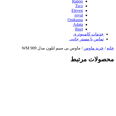
Rapoo
Tsco
Eleven
royal
Onikuma
Adata
Bnet
خدمات کامپیوتری
تماس با مستر جانبی
خانه
/
خرید ماوس
/ ماوس بی سیم ایلون مدل WM 909
محصولات مرتبط