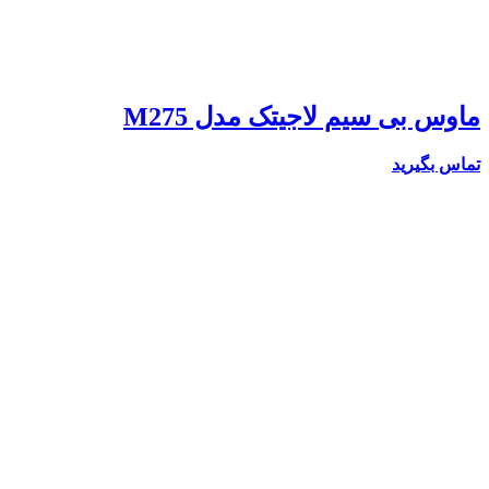
ماوس بی سیم لاجیتک مدل M275
تماس بگیرید