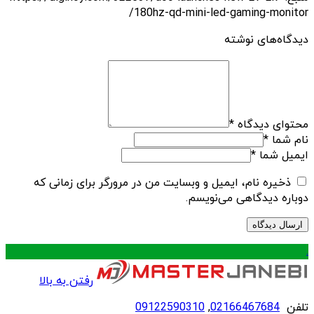
180hz-qd-mini-led-gaming-monitor/
دیدگاه‌های نوشته
محتوای دیدگاه
*
نام شما
*
ایمیل شما
*
ذخیره نام، ایمیل و وبسایت من در مرورگر برای زمانی که
دوباره دیدگاهی می‌نویسم.
.
رفتن به بالا
تلفن
02166467684
,
09122590310