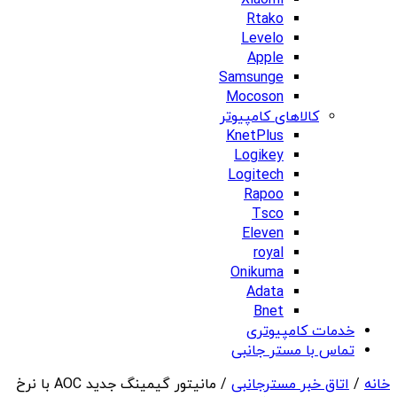
Xiaomi
Rtako
Levelo
Apple
Samsunge
Mocoson
کالاهای کامپیوتر
KnetPlus
Logikey
Logitech
Rapoo
Tsco
Eleven
royal
Onikuma
Adata
Bnet
خدمات کامپیوتری
تماس با مستر جانبی
خانه
/
اتاق خبر مسترجانبی
/ مانیتور گیمینگ جدید AOC با نرخ