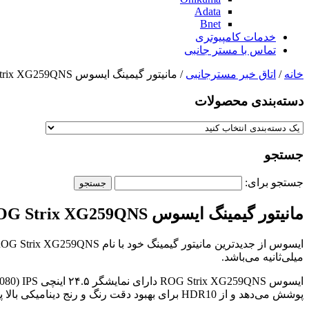
Adata
Bnet
خدمات کامپیوتری
تماس با مستر جانبی
خانه
/
اتاق خبر مسترجانبی
/ مانیتور گیمینگ ایسوس ROG Strix XG259QNS با نرخ نوسازی ۳۸۰ هرتز معرفی شد
دسته‌بندی‌ محصولات
جستجو
جستجو برای:
مانیتور گیمینگ ایسوس ROG Strix XG259QNS با نرخ نوسازی ۳۸۰ هرتز معرفی شد
میلی‌ثانیه می‌باشد.
پوشش می‌دهد و از HDR10 برای بهبود دقت رنگ و رنج دینامیکی بالا پشتیبانی می‌کند.