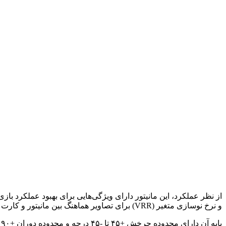
و نرخ نوسازی متغیر (VRR) برای تصاویر هماهنگ بین مانیتور و کارت گرافیک اشاره کرد.