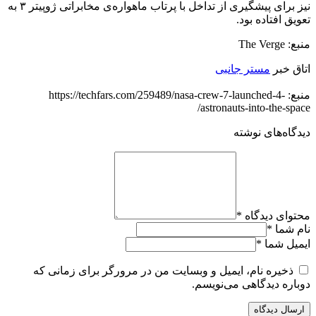
نیز برای پیشگیری از تداخل با پرتاب ماهواره‌ی مخابراتی ژوپیتر ۳ به
تعویق افتاده بود.
منبع: The Verge
اتاق خبر
مستر جانبی
منبع: https://techfars.com/259489/nasa-crew-7-launched-4-
astronauts-into-the-space/
دیدگاه‌های نوشته
محتوای دیدگاه
*
نام شما
*
ایمیل شما
*
ذخیره نام، ایمیل و وبسایت من در مرورگر برای زمانی که
دوباره دیدگاهی می‌نویسم.