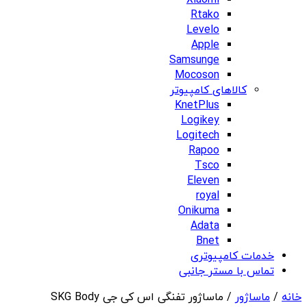
Xiaomi
Rtako
Levelo
Apple
Samsunge
Mocoson
کالاهای کامپیوتر
KnetPlus
Logikey
Logitech
Rapoo
Tsco
Eleven
royal
Onikuma
Adata
Bnet
خدمات کامپیوتری
تماس با مستر جانبی
خانه
/
ماساژور
/ ماساژور تفنگی اس کی جی SKG Body