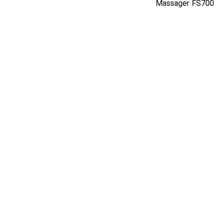
Massager FS700