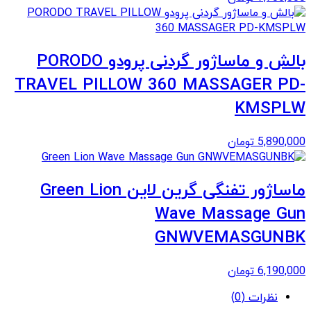
بالش و ماساژور گردنی پرودو PORODO
TRAVEL PILLOW 360 MASSAGER PD-
KMSPLW
5,890,000
تومان
ماساژور تفنگی گرین لاین Green Lion
Wave Massage Gun
GNWVEMASGUNBK
6,190,000
تومان
نظرات (0)