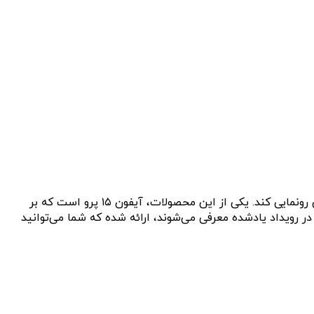
رویداد واندرلاست (Wonderlust) اپل در تاریخ ۱۲ سپتامبر (۲۱ شهریور) برگزار می‌شود و قرار است اپل در این رویداد از محصولات مختلفی رونمایی کند. یکی از این محصولات، آیفون ۱۵ پرو است که بر
 رویداد یادشده معرفی می‌شوند، ارائه شده که شما می‌توانید