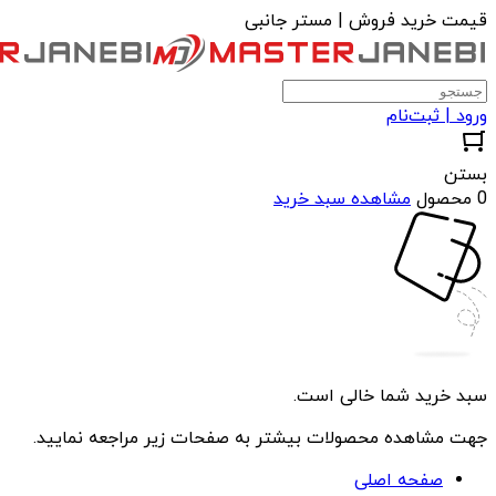
قیمت خرید فروش | مستر جانبی
ورود | ثبت‌نام
بستن
0 محصول
مشاهده سبد خرید
سبد خرید شما خالی است.
جهت مشاهده محصولات بیشتر به صفحات زیر مراجعه نمایید.
صفحه اصلی