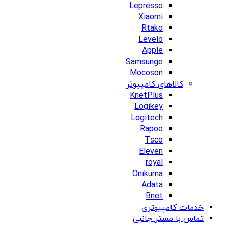
Lepresso
Xiaomi
Rtako
Levelo
Apple
Samsunge
Mocoson
کالاهای کامپیوتر
KnetPlus
Logikey
Logitech
Rapoo
Tsco
Eleven
royal
Onikuma
Adata
Bnet
خدمات کامپیوتری
تماس با مستر جانبی