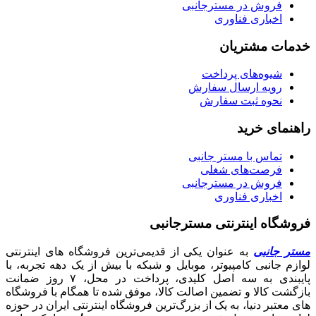
فروش در مسترجانبی
اخباری فناوری
خدمات مشتریان
شیوه‌های پرداخت
رویه ارسال سفارش
نحوه ثبت سفارش
راهنمای خرید
تماس با مستر جانبی
فرصت‌های شغلی
فروش در مسترجانبی
اخباری فناوری
فروشگاه اینترنتی مسترجانبی
مستر جانبی
به عنوان یکی از قدیمی‌ترین فروشگاه های اینترنتی
لوازم جانبی کامپیوتر، موبایل و شبکه با بیش از یک دهه تجربه، با
پایبندی به سه اصل کلیدی، پرداخت در محل، ۷ روز ضمانت
بازگشت کالا و تضمین اصالت کالا، موفق شده تا همگام با فروشگاه‌
های معتبر دنیا، به یک از بزرگ‌ترین فروشگاه اینترنتی ایران در حوزه