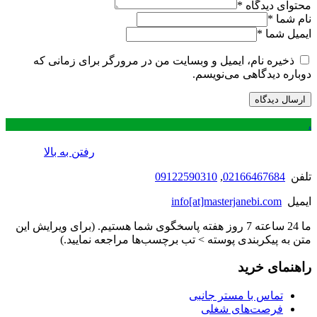
محتوای دیدگاه
*
نام شما
*
ایمیل شما
*
ذخیره نام، ایمیل و وبسایت من در مرورگر برای زمانی که
دوباره دیدگاهی می‌نویسم.
.
رفتن به بالا
تلفن
02166467684
,
09122590310
ایمیل
info[at]masterjanebi.com
ما 24 ساعته 7 روز هفته پاسخگوی شما هستیم. (برای ویرایش این
متن به پیکربندی پوسته > تب برچسب‌ها مراجعه نمایید.)
راهنمای خرید
تماس با مستر جانبی
فرصت‌های شغلی