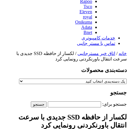
Rapoo
Tsco
Eleven
royal
Onikuma
Adata
Bnet
خدمات کامپیوتری
تماس با مستر جانبی
خانه
/
اتاق خبر مسترجانبی
/ لکسار از حافظه SSD جدیدی با
سرعت انتقال باورنکردنی رونمایی کرد
دسته‌بندی‌ محصولات
جستجو
جستجو برای:
لکسار از حافظه SSD جدیدی با سرعت
انتقال باورنکردنی رونمایی کرد