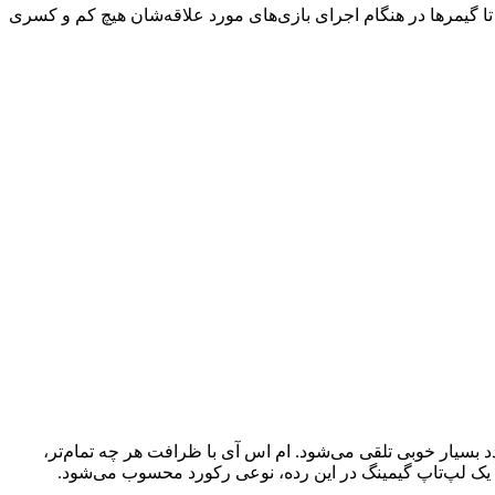
 بسته به مدل دقیق و پیکربندی خود، از پردازنده‌های گرافیکی سری RTX4050 و RTX4060 بهره می‌برند تا گیمرها در هنگام اجرای بازی‌های مورد علاقه‌شان هیچ کم و کسری
د ۱.۸۶ کیلوگرم است که برای یک لپ‌تاپ گیمینگ، عدد بسیار خوبی تلقی می‌شود. ام اس آی با ظرافت هر چه تمام‌تر،