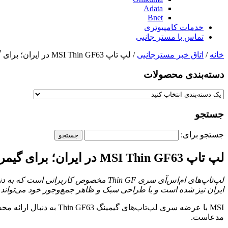
Adata
Bnet
خدمات کامپیوتری
تماس با مستر جانبی
خانه
/
اتاق خبر مسترجانبی
/ لپ تاپ MSI Thin GF63 در ایران؛ برای گیمرهایی که لپ‌تاپ باریک اما قدرتمند می‌خواهند
دسته‌بندی‌ محصولات
جستجو
جستجو برای:
لپ تاپ MSI Thin GF63 در ایران؛ برای گیمرهایی که لپ‌تاپ باریک اما قدرتمند می‌خواهند
لپ‌تاپ‌های ام‌اس‌آی سری
Thin GF
مخصوص کاربرانی است که به دنبا
ایران نیز شده است و با طراحی سبک و ظاهر جمع‌و‌جور خود می‌تواند
مدعاست.