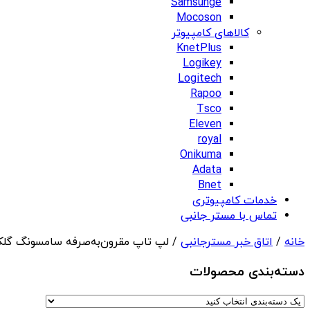
Samsunge
Mocoson
کالاهای کامپیوتر
KnetPlus
Logikey
Logitech
Rapoo
Tsco
Eleven
royal
Onikuma
Adata
Bnet
خدمات کامپیوتری
تماس با مستر جانبی
خانه
/
اتاق خبر مسترجانبی
/ لپ تاپ مقرون‌به‌صرفه سامسونگ گلکسی بوک ۳ گ
دسته‌بندی‌ محصولات