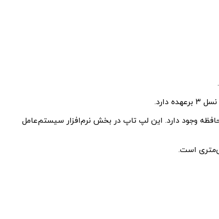
 امکان افزایش حافظه از طریق کارت حافظه وجود دارد. این لپ تاپ در بخش نرم‌افزار سیستم‌عامل