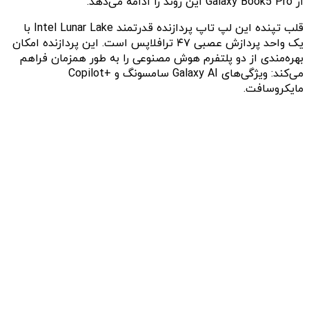
از Galaxy Book5 Pro این روند را ادامه می‌دهد.
قلب تپنده این لپ تاپ پردازنده قدرتمند Intel Lunar Lake با
یک واحد پردازش عصبی ۴۷ ترافلاپس است. این پردازنده امکان
بهره‌مندی از دو پلتفرم هوش مصنوعی را به طور همزمان فراهم
می‌کند: ویژگی‌های Galaxy AI سامسونگ و +Copilot
مایکروسافت.