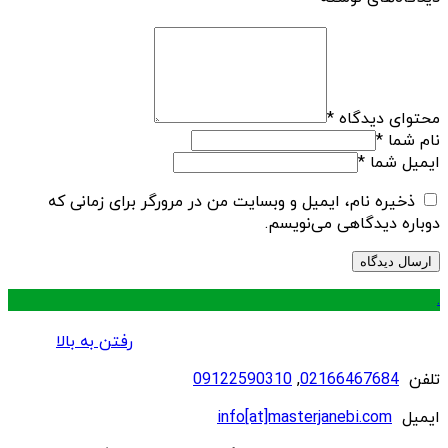
محتوای دیدگاه
*
نام شما
*
ایمیل شما
*
ذخیره نام، ایمیل و وبسایت من در مرورگر برای زمانی که
دوباره دیدگاهی می‌نویسم.
.
رفتن به بالا
تلفن
02166467684
,
09122590310
ایمیل
info[at]masterjanebi.com