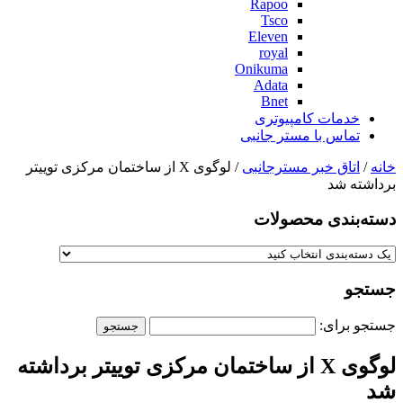
Rapoo
Tsco
Eleven
royal
Onikuma
Adata
Bnet
خدمات کامپیوتری
تماس با مستر جانبی
خانه
/
اتاق خبر مسترجانبی
/ لوگوی X از ساختمان مرکزی توییتر
برداشته شد
دسته‌بندی‌ محصولات
جستجو
جستجو برای:
لوگوی X از ساختمان مرکزی توییتر برداشته
شد