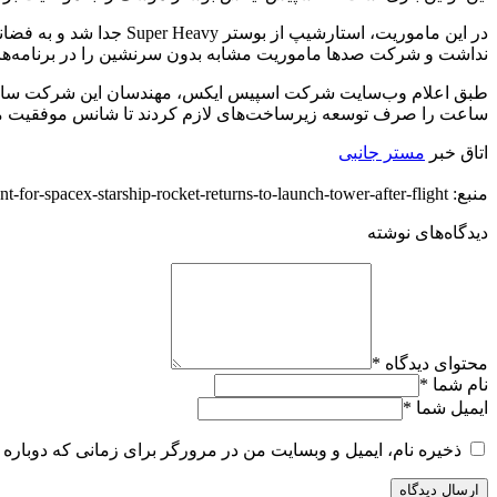
در این ماموریت، استارش
نداشت و شرکت صدها ماموریت مشابه بدون سرنشین را در برنامه‌های
طبق اعلام وب‌سایت شرکت اسپیس ایکس، مهندسان این شرکت سال‌ها و
ساعت را صرف توسعه زیرساخت‌های لازم کردند تا شانس موفقیت ما
اتاق خبر
مستر جانبی
منبع: https://techfars.com/303108/historic-moment-for-spacex-starship-rocket-returns-to-launch-tower-after-flight/
دیدگاه‌های نوشته
محتوای دیدگاه
*
نام شما
*
ایمیل شما
*
ذخیره نام، ایمیل و وبسایت من در مرورگر برای زمانی که دوباره 