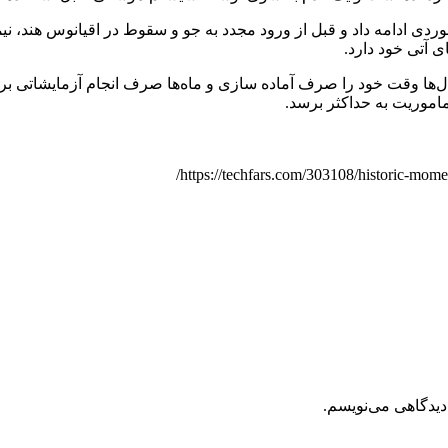
یپ از بوستر Super Heavy جدا شد و به فضانوردی ادامه داد و قبل از ورود مجدد به جو و سقو
 آتی خود دارد.
قت خود را صرف آماده سازی و ماه‌ها صرف انجام آزمایشاتی برای ب
موریت به حداکثر برسد.
دیدگاهی می‌نویسم.