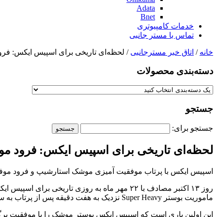
Adata
Bnet
خدمات کامپیوتری
تماس با مستر جانبی
خانه
/
اتاق خبر مسترجانبی
/ لحظه‌ای تاریخی برای اسپیس ایکس: ف
دسته‌بندی‌ محصولات
جستجو
جستجو برای:
لحظه‌ای تاریخی برای اسپیس ایکس: فرود م
اسپیس ایکس با پرتاب موفقیت آمیزی موشک استارشیپ و فرود موفق 
روز ۱۳ اکتبر مصادف با ۲۲ مهر ماه به روزی تار
ماموریت بوستر Super Heavy نزدیک به هفت دقیقه پس از پرتاب به سکوی پرتاب بازگشت. این دستاوردی بزرگی برای اسپیس ایکس محسوب می‌شود.
این اولین باری است که اسپیس ایکس بوستر موشک را با موفقیت بر