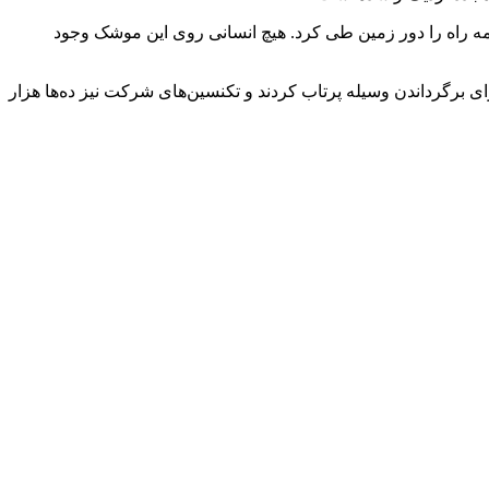
ط در اقیانوس هند، نیمه راه را دور زمین طی کرد. هیچ انسانی روی این موشک وجود
رگرداندن وسیله پرتاب کردند و تکنسین‌های شرکت نیز ده‌ها هزار