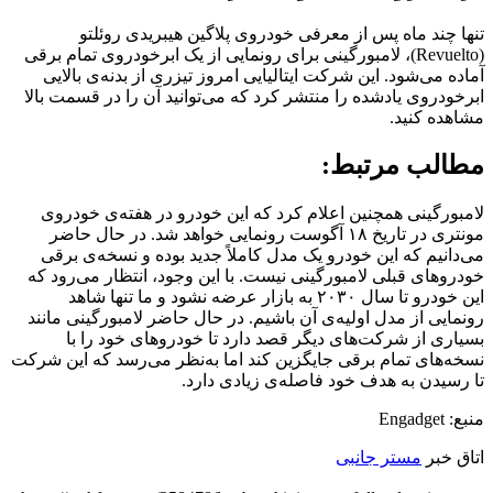
تنها چند ماه پس از معرفی خودروی پلاگین هیبریدی روئلتو
(Revuelto)، لامبورگینی برای رونمایی از یک ابرخودروی تمام برقی
آماده می‌شود. این شرکت ایتالیایی امروز تیزری از بدنه‌ی بالایی
ابرخودروی یادشده را منتشر کرد که می‌توانید آن را در قسمت بالا
مشاهده کنید.
مطالب مرتبط:
لامبورگینی همچنین اعلام کرد که این خودرو در هفته‌ی خودروی
مونتری در تاریخ ۱۸ آگوست رونمایی خواهد شد. در حال حاضر
می‌دانیم که این خودرو یک مدل کاملاً جدید بوده و نسخه‌ی برقی
خودروهای قبلی لامبورگینی نیست. با این وجود، انتظار می‌رود که
این خودرو تا سال ۲۰۳۰ به بازار عرضه نشود و ما تنها شاهد
رونمایی از مدل اولیه‌ی آن باشیم. در حال حاضر لامبورگینی مانند
بسیاری از شرکت‌های دیگر قصد دارد تا خودروهای خود را با
نسخه‌های تمام برقی جایگزین کند اما به‌نظر می‌رسد که این شرکت
تا رسیدن به هدف خود فاصله‌ی زیادی دارد.
منبع: Engadget
اتاق خبر
مستر جانبی