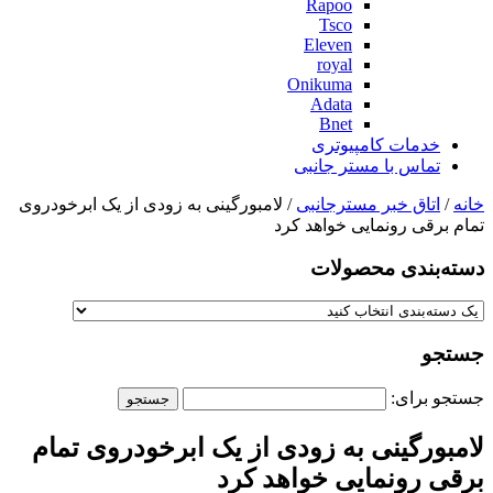
Rapoo
Tsco
Eleven
royal
Onikuma
Adata
Bnet
خدمات کامپیوتری
تماس با مستر جانبی
خانه
/
اتاق خبر مسترجانبی
/ لامبورگینی به زودی از یک ابرخودروی
تمام برقی رونمایی خواهد کرد
دسته‌بندی‌ محصولات
جستجو
جستجو برای:
لامبورگینی به زودی از یک ابرخودروی تمام
برقی رونمایی خواهد کرد