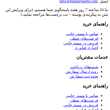
ایمیل
info[at]masterjanebi.com
ما 24 ساعته 7 روز هفته پاسخگوی شما هستیم. (برای ویرایش این
متن به پیکربندی پوسته > تب برچسب‌ها مراجعه نمایید.)
راهنمای خرید
تماس با مستر جانبی
فرصت‌های شغلی
فروش در مسترجانبی
اخباری فناوری
خدمات مشتریان
شیوه‌های پرداخت
رویه ارسال سفارش
نحوه ثبت سفارش
راهنمای خرید
تماس با مستر جانبی
فرصت‌های شغلی
فروش در مسترجانبی
اخباری فناوری