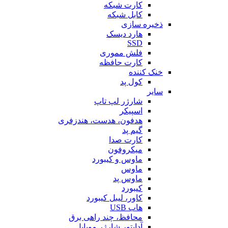
کارت شبکه
کابل شبکه
ذخیره سازی
هارد دیسک
SSD
فلش مموری
کارت حافظه
خنک کننده
کول پد
سایر
شارژر لپ تاپ
اسپیکر
هدفون، هدست، هندزفری
گیم پد
کارت صدا
میکروفون
ماوس و کیبورد
ماوس
ماوس پد
کیبورد
کاور، لیبل کیبورد
هاب USB
محافظ، چند راهی برق
آداپتور شارژر موبایل