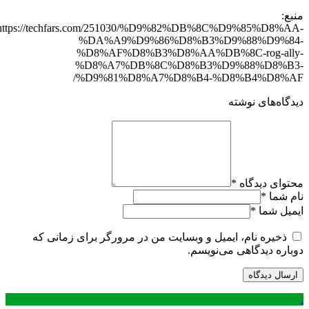
منبع:
https://techfars.com/251030/%D9%82%DB%8C%D9%85%D8%AA-
%DA%A9%D9%86%D8%B3%D9%88%D9%84-
%D8%AF%D8%B3%D8%AA%DB%8C-rog-ally-
%D8%A7%DB%8C%D8%B3%D9%88%D8%B3-
%D9%81%D8%A7%D8%B4-%D8%B4%D8%AF/
دیدگاه‌های نوشته
محتوای دیدگاه
*
نام شما
*
ایمیل شما
*
ذخیره نام، ایمیل و وبسایت من در مرورگر برای زمانی که
دوباره دیدگاهی می‌نویسم.
.