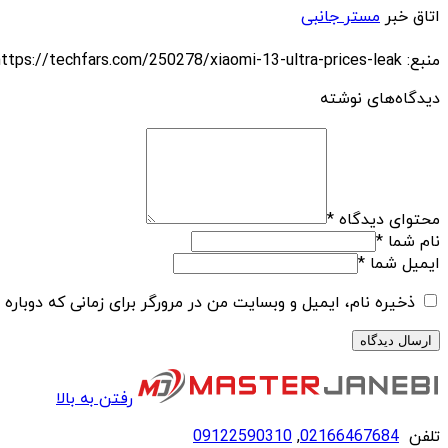
اتاق خبر
مستر جانبی
منبع: https://techfars.com/250278/xiaomi-13-ultra-prices-leak/
دیدگاه‌های نوشته
محتوای دیدگاه
*
نام شما
*
ایمیل شما
*
ذخیره نام، ایمیل و وبسایت من در مرورگر برای زمانی که دوباره
رفتن به بالا
تلفن
02166467684
,
09122590310