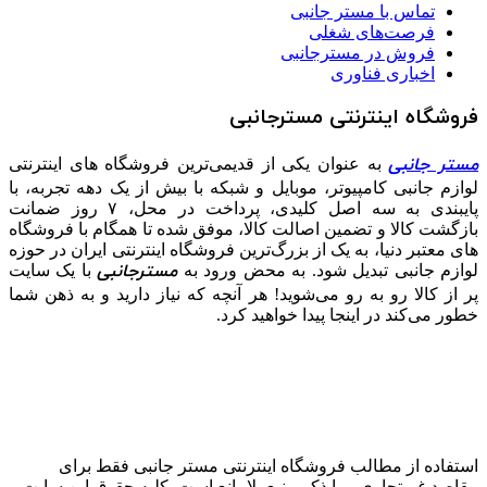
تماس با مستر جانبی
فرصت‌های شغلی
فروش در مسترجانبی
اخباری فناوری
فروشگاه اینترنتی مسترجانبی
مستر جانبی
به عنوان یکی از قدیمی‌ترین فروشگاه های اینترنتی
لوازم جانبی کامپیوتر، موبایل و شبکه با بیش از یک دهه تجربه، با
پایبندی به سه اصل کلیدی، پرداخت در محل، ۷ روز ضمانت
بازگشت کالا و تضمین اصالت کالا، موفق شده تا همگام با فروشگاه‌
های معتبر دنیا، به یک از بزرگ‌ترین فروشگاه اینترنتی ایران در حوزه
مسترجانبی
لوازم جانبی تبدیل شود. به محض ورود به
با یک سایت
پر از کالا رو به رو می‌شوید! هر آنچه که نیاز دارید و به ذهن شما
خطور می‌کند در اینجا پیدا خواهید کرد.
استفاده از مطالب فروشگاه اینترنتی مستر جانبی فقط برای
مقاصد غیرتجاری و با ذکر منبع بلامانع است. کلیه حقوق این سایت