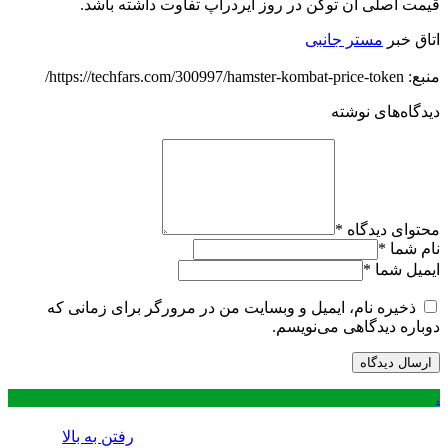
قیمت اصلی آن توکن در روز ایردراپ تفاوت داشته باشد.
اتاق خبر
مستر جانبی
منبع: https://techfars.com/300997/hamster-kombat-price-token/
دیدگاه‌های نوشته
محتوای دیدگاه
*
نام شما
*
ایمیل شما
*
ذخیره نام، ایمیل و وبسایت من در مرورگر برای زمانی که
دوباره دیدگاهی می‌نویسم.
.
رفتن به بالا