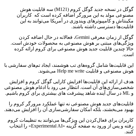
گوگل در نسخه جدید گوگل کروم (M121) سه قابلیت هوش
مصنوعی مولد به این مرورگر اضافه کرده است که کاربران
مکینتاش و کامپیوترهای ویندوزی در آمریکا می‌توانند به این
قابلیت‌ها دسترسی داشته باشند.
گوگل از زمان معرفی Gemini، فعالانه در حال اضافه کردن
ویژگی‌های مبتنی بر هوش مصنوعی به محصولات خودش است.
حالا چندین قابلیت جدید هوش مصنوعی برای کروم ارائه کرده
است.
این قابلیت‌ها شامل گروه‌های تب هوشمند، ایجاد تم‌های سفارشی با
هوش مصنوعی و قابلیت Help me write می‌شوند.
هدف از ارائه این قابلیت‌ها افزایش کارایی گوگل کروم و افزایش
شخصی‌سازی‌های آن است. انتظار می رود با ادغام هوش مصنوعی
و ML در سال آینده شاهد پیشرفت های بیشتری برای کروم باشیم.
قابلیت‌های جدید هوش مصنوعی نه تنها عملکرد مرورگر کروم را
بهبود می‌بخشند، بلکه امکان سفارشی‌سازی آن را افزایش می‌دهند.
کاربران برای فعال‌کردن این ویژگی‌ها می‌توانند به تنظیمات کروم
رفته و پس از ورود به صفحه گزینه «Experimental AI» را انتخاب
کنند.