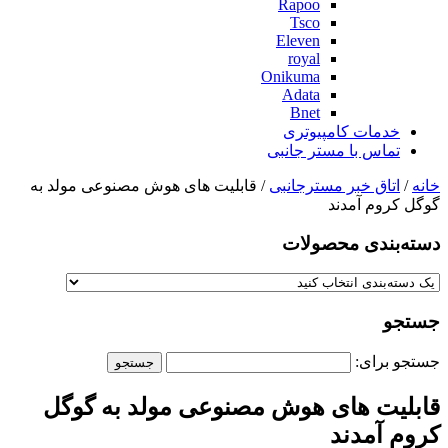
Rapoo
Tsco
Eleven
royal
Onikuma
Adata
Bnet
خدمات کامپیوتری
تماس با مستر جانبی
خانه
/
اتاق خبر مسترجانبی
/ قابلیت های هوش مصنوعی مولد به
گوگل کروم آمدند
دسته‌بندی‌ محصولات
جستجو
جستجو برای:
قابلیت های هوش مصنوعی مولد به گوگل
کروم آمدند