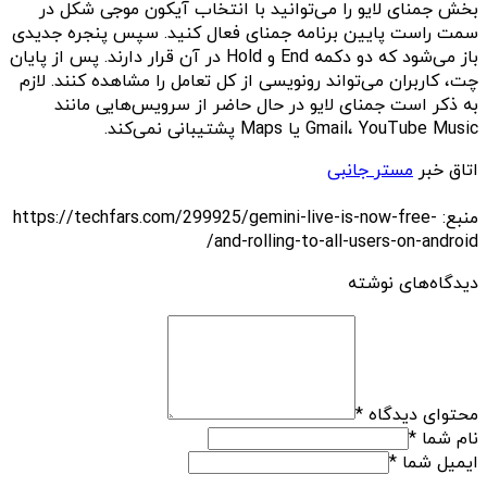
بخش جمنای لایو را می‌توانید با انتخاب آیکون موجی شکل در
سمت راست پایین برنامه جمنای فعال کنید. سپس پنجره جدیدی
باز می‌شود که دو دکمه End و Hold در آن قرار دارند. پس از پایان
چت، کاربران می‌تواند رونویسی از کل تعامل را مشاهده کنند. لازم
به ذکر است جمنای لایو در حال حاضر از سرویس‌هایی مانند
Gmail، YouTube Music یا Maps پشتیبانی نمی‌کند.
اتاق خبر
مستر جانبی
منبع: https://techfars.com/299925/gemini-live-is-now-free-
and-rolling-to-all-users-on-android/
دیدگاه‌های نوشته
محتوای دیدگاه
*
نام شما
*
ایمیل شما
*