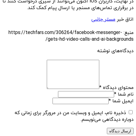
در نهایت، کاربران iOS اکنون می‌توانند از سیری درخواست کنند تا
در برقراری تماس‌های مسنجر یا ارسال پیام‌ کمک کند.
اتاق خبر
مستر جانبی
منبع: https://techfars.com/306264/facebook-messenger-
gets-hd-video-calls-and-ai-backgrounds/
دیدگاه‌های نوشته
محتوای دیدگاه
*
نام شما
*
ایمیل شما
*
ذخیره نام، ایمیل و وبسایت من در مرورگر برای زمانی که
دوباره دیدگاهی می‌نویسم.