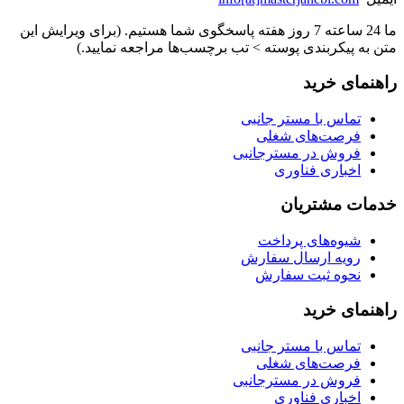
ما 24 ساعته 7 روز هفته پاسخگوی شما هستیم. (برای ویرایش این
متن به پیکربندی پوسته > تب برچسب‌ها مراجعه نمایید.)
راهنمای خرید
تماس با مستر جانبی
فرصت‌های شغلی
فروش در مسترجانبی
اخباری فناوری
خدمات مشتریان
شیوه‌های پرداخت
رویه ارسال سفارش
نحوه ثبت سفارش
راهنمای خرید
تماس با مستر جانبی
فرصت‌های شغلی
فروش در مسترجانبی
اخباری فناوری