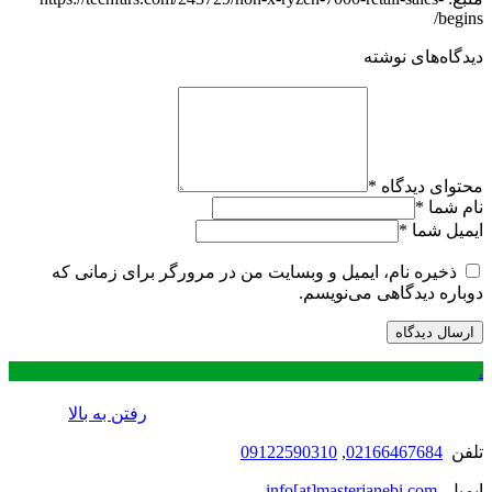
begins/
دیدگاه‌های نوشته
محتوای دیدگاه
*
نام شما
*
ایمیل شما
*
ذخیره نام، ایمیل و وبسایت من در مرورگر برای زمانی که
دوباره دیدگاهی می‌نویسم.
.
رفتن به بالا
تلفن
02166467684
,
09122590310
ایمیل
info[at]masterjanebi.com