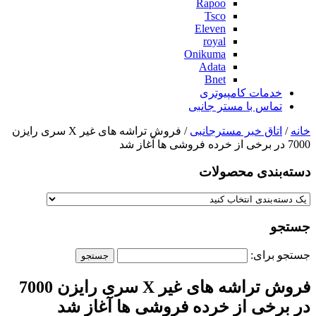
Rapoo
Tsco
Eleven
royal
Onikuma
Adata
Bnet
خدمات کامپیوتری
تماس با مستر جانبی
خانه
/
اتاق خبر مسترجانبی
/ فروش تراشه های غیر X سری رایزن
7000 در برخی از خرده فروشی ها آغاز شد
دسته‌بندی‌ محصولات
جستجو
جستجو برای:
فروش تراشه های غیر X سری رایزن 7000
در برخی از خرده فروشی ها آغاز شد