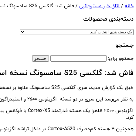
خانه
/
اتاق خبر مسترجانبی
/ فاش شد: گلکسی S25 سامسونگ نسخه اسنپدراگون خواهد داشت
دسته‌بندی‌ محصولات
جستجو
جستجو برای:
فاش شد: گلکسی S25 سامسونگ نسخه اسنپدراگون خواهد داشت
طبق یک گزارش جدید، سری گلکسی S25 سامسونگ علاوه بر نسخه اگزینوس دارای نسخه اسنپدراگون نیز خواهد بود.
به نظر می‌رسد این سری در دو نسخه اگزینوس ۲۵۰۰ و اسنپدراگون ۸ نسل ۴ عرضه خواهد شد که می‌تواند خبر خوبی برای علاقمندان تراشه‌های اسنپدراگون باشد.
کرد.
همچنین ۴ هسته‌ کم‌مصرف Cortex-A520 در داخل تراشه اگزینوس ۲۵۰۰ وجود خواهد داشت که فرکانس های آن‌ها هنوز مشخص نیست.