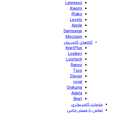
Lepresso
Xiaomi
Rtako
Levelo
Apple
Samsunge
Mocoson
کالاهای کامپیوتر
KnetPlus
Logikey
Logitech
Rapoo
Tsco
Eleven
royal
Onikuma
Adata
Bnet
خدمات کامپیوتری
تماس با مستر جانبی