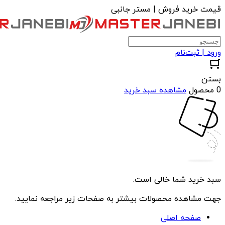
قیمت خرید فروش | مستر جانبی
ورود | ثبت‌نام
بستن
0 محصول
مشاهده سبد خرید
سبد خرید شما خالی است.
جهت مشاهده محصولات بیشتر به صفحات زیر مراجعه نمایید.
صفحه اصلی