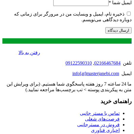
ایمیل شما
*
ذخیره نام، ایمیل و وبسایت من در مرورگر برای زمانی که
دوباره دیدگاهی می‌نویسم.
.
رفتن به بالا
تلفن
02166467684
,
09122590310
ایمیل
info[at]masterjanebi.com
ما 24 ساعته 7 روز هفته پاسخگوی شما هستیم. (برای ویرایش این
متن به پیکربندی پوسته > تب برچسب‌ها مراجعه نمایید.)
راهنمای خرید
تماس با مستر جانبی
فرصت‌های شغلی
فروش در مسترجانبی
اخباری فناوری