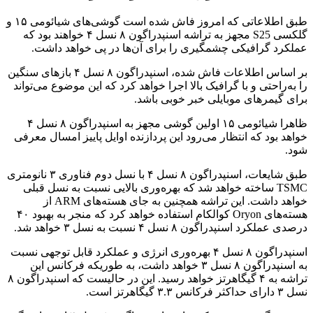
طبق اطلاعاتی که امروز فاش شده است گوشی‌های شیائومی ۱۵ و
گلکسی S25 مجهز به تراشه اسنپدراگون ۸ نسل ۴ خواهند بود که
عملکرد گرافیکی چشمگیری را برای آن‌ها در پی خواهد داشت.
بر اساس اطلاعات فاش شده، اسنپدراگون ۸ نسل ۴ بازهای سنگین
را به‌راحتی و با گرافیک بالا اجرا خواهد کرد که این موضوع می‌تواند
برای گیمرهای موبایلی خبر خوبی باشد.
ظاهرا شیائومی ۱۵ اولین گوشی مجهز به اسنپدراگون ۸ نسل ۴
خواهد بود که انتظار می‌رود این پردازنده اوایل پاییز امسال معرفی
شود.
طبق شایعات، اسنپدراگون ۸ نسل ۴ با نسل دوم فناوری ۳ نانومتری
TSMC ساخته خواهد شد که بهره‌وری بالایی نسبت به نسل قبلی
خواهد داشت. این تراشه همچنین به جای هسته‌های ARM از
هسته‌های Oryon کوالکام استفاده خواهد کرد که منجر به بهبود ۴۰
درصدی عملکرد اسنپدراگون ۸ نسل ۴ نسبت به نسل ۳ خواهد شد.
اسنپدراگون ۸ نسل ۴ بهره‌وری انرژی و عملکرد قابل توجهی نسبت
به اسنپدراگون ۸ نسل ۳ خواهد داشت، به طوریکه فرکانس این
تراشه به ۴ گیگاهرتز خواهد رسید. این در حالیست که اسنپدراگون ۸
نسل ۳ دارای حداکثر فرکانس ۳.۳ گیگاهرتز است.