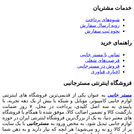
خدمات مشتریان
شیوه‌های پرداخت
رویه ارسال سفارش
نحوه ثبت سفارش
راهنمای خرید
تماس با مستر جانبی
فرصت‌های شغلی
فروش در مسترجانبی
اخباری فناوری
فروشگاه اینترنتی مسترجانبی
مستر جانبی
به عنوان یکی از قدیمی‌ترین فروشگاه های اینترنتی
لوازم جانبی کامپیوتر، موبایل و شبکه با بیش از یک دهه تجربه، با
پایبندی به سه اصل کلیدی، پرداخت در محل، ۷ روز ضمانت
بازگشت کالا و تضمین اصالت کالا، موفق شده تا همگام با فروشگاه‌
های معتبر دنیا، به یک از بزرگ‌ترین فروشگاه اینترنتی ایران در حوزه
لوازم جانبی تبدیل شود. به محض ورود به
مسترجانبی
با یک سایت
پر از کالا رو به رو می‌شوید! هر آنچه که نیاز دارید و به ذهن شما