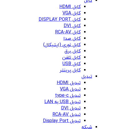
کابل
کابل HDMI
کابل VGA
کابل DISPLAY PORT
کابل DVI
کابل RCA-AV
کابل صدا
کابل نوری (اپتیکال)
کابل برق
کابل تلفن
کابل USB
کابل پرینتر
تبدیل
تبدیل HDMI
تبدیل VGA
تبدیل type-c
تبدیل USB به LAN
تبدیل DVI
تبدیل RCA-AV
تبدیل Display Port
شبکه