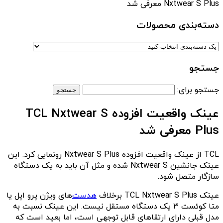
Nxtwear S Plus معرفی شد
دسته‌بندی‌ محصولات
جستجو
جستجو برای:
عینک واقعیت افزوده TCL Nxtwear S
Plus معرفی شد
TCL از عینک واقعیت افزوده Nxtwear S Plus رونمایی کرد. این
عینک جانشین Nxtwear S شده و مثل آن باید به یک دستگاه
سازگار متصل شود.
عینک TCL Nxtwear S Plus برخلاف
هدست
‌های ویژن پرو اپل یا
متا کوئست ۳ یک دستگاه مستقل نیست. این عینک نسبت به
مدل قبلی دارای ارتقاهای قابل توجهی است، اما بعید است که