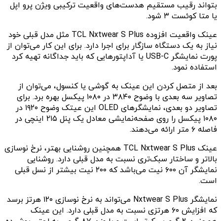
بتواند رقیب مستقیم هدست‌های واقعیت ترکیبی ویژن پرو اپل
یا متا کوئست ۳ شود.
عینک واقعیت افزوده TCL Nxtwear S Plus مثل مدل قبلی خود
نیاز به یک دستگاه سازگار برای اجرا دارد. برای این کار می‌توان از
پورت نمایشگر USB-C یا آداپتورهایی که باید جداگانه تهیه کرد
استفاده نمود.
بعد از متصل کردن این عینک به گوشی یا کنسول، می‌توان از
تصاویر سه بعدی با وضوح ۳۸۴۰ در ۱۰۸۰ پیکسل بهره برد. برای
تصاویر دو بعدی، نمایشگرهای OLED این عیتک وضوح ۱۹۲۰ در
۱۰۸۰ پیکسل را روی صفحه‌نمایشی معادل یک پنل ۲۱۵ اینچی در
فاصله ۶ متر ارائه می‌دهند.
عینک TCL Nxtwear S Plus همچنین روشنایی بهتر، نرخ نوسازی
بالاتر و ساختار سبک‌تری نسبت به مدل قبلی دارد. روشنایی
نمایشگر آن ۶۰۰ نیت می‌باشد که ۲۰۰ نیت بیشتر از نسل قبلی
است.
نمایشگر Nxtwear S Plus می‌تواند به نرخ نوسازی ۱۲۰ هرتز برسد
که افزایش ۶۰ هرتزی نسبت به مدل قبلی دارد. این عینک