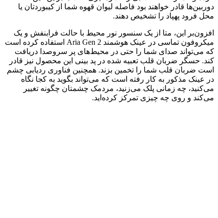
دوربین‌ها قادر خواهند بود فاصله لیوان قهوه شما از کیبوردتان یا
محل فرود پهپاد را تشخیص دهند.
افزون‌بر این، متا از یک سنسور نور محیط با حالت فرابنفش و یک
میکروفون تماسی در عینک هوشمند Aria Gen 2 استفاده کرده است
که می‌تواند صدای شما را حتی در محیط‌های پر سروصدا دریافت
کند. حسگر ضربان قلب تعبیه شده در پد بینی این محصول نیز قادر
است ضربان قلب شما را تخمین بزند. همچنین فناوری ردیابی چشم
در عینک مذکور به کار رفته است که می‌تواند بگوید به کجا نگاه
می‌کنید، چه زمانی پلک می‌زنید، مردمک چشمتان چگونه تغییر
می‌کند و روی چه چیزی تمرکز کرده‌اید.