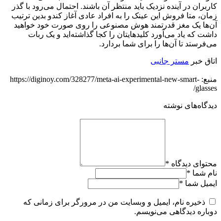
کاربران در آینده نزدیک باید منتظر آن باشند. احتمال می‌رود با گذر
زمان، متا فروش این عینک را به افراد عادی آغاز کندو بدین ترتیب
آن‌ها یک مغز قدرتمند هوش مصنوعی را روی صورت خود خواهید
داشت که یاد می‌آورد کلیدهایتان را کجا گذاشته‌اید و یک ربات
می‌فرستد تا آن‌ها را برای شما بردارد.
اتاق خبر
مستر جانبی
منبع: https://diginoy.com/328277/meta-ai-experimental-new-smart-
glasses/
دیدگاه‌های نوشته
محتوای دیدگاه
*
نام شما
*
ایمیل شما
*
ذخیره نام، ایمیل و وبسایت من در مرورگر برای زمانی که
دوباره دیدگاهی می‌نویسم.