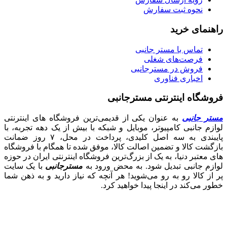
نحوه ثبت سفارش
راهنمای خرید
تماس با مستر جانبی
فرصت‌های شغلی
فروش در مسترجانبی
اخباری فناوری
فروشگاه اینترنتی مسترجانبی
مستر جانبی
به عنوان یکی از قدیمی‌ترین فروشگاه های اینترنتی
لوازم جانبی کامپیوتر، موبایل و شبکه با بیش از یک دهه تجربه، با
پایبندی به سه اصل کلیدی، پرداخت در محل، ۷ روز ضمانت
بازگشت کالا و تضمین اصالت کالا، موفق شده تا همگام با فروشگاه‌
های معتبر دنیا، به یک از بزرگ‌ترین فروشگاه اینترنتی ایران در حوزه
لوازم جانبی تبدیل شود. به محض ورود به
مسترجانبی
با یک سایت
پر از کالا رو به رو می‌شوید! هر آنچه که نیاز دارید و به ذهن شما
خطور می‌کند در اینجا پیدا خواهید کرد.