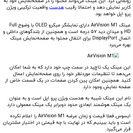
رونمایی کرد. این عینک می‌تواند محتوا را در صفحه‌نمایش خود به
کاربر نمایش دهد و احتمالا رقیب
هدست
واقعیت ترکیبی ویژن
پرو اپل خواهد بود.
عینک AirVision M1 دارای نمایشگر میکرو OLED با وضوح Full
HD و میدان دید ۵۷ درجه است و همچنین از بلندگوهای داخلی و
اتصال DisplayPort برای انتقال محتوا به صفحه‌نمایش عینک
بهره می‌برد.
این عینک یک تاچ‌پد در سمت چپ خود دارد که به شما امکان
می‌دهد تا تنظیمات موردنظر خود را روی صفحه‌نمایش اعمال
کنید. همچنین امکان پین کردن صفحات در یک قسمت خاص از
صفحه نمایش وجود دارد.
نام این عینک شبیه به هدست ویژن پرو اپل است و به عنوان
یک عینک هوشمند ابعادی حدود دوبرابر یک عینک معمولی دارد.
ایسوس فعلا قیمت و زمان عرضه AirVision M1 را اعلام نکرده
است و باید ببینیم که در نهایت با چه قیمتی در اختیار مشتریان
قرار می‌گیرد.