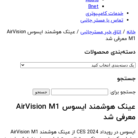
Adata
Bnet
خدمات کامپیوتری
تماس با مستر جانبی
خانه
/
اتاق خبر مسترجانبی
/ عینک هوشمند ایسوس AirVision
M1 معرفی شد
دسته‌بندی‌ محصولات
جستجو
جستجو برای:
عینک هوشمند ایسوس AirVision M1
معرفی شد
ایسوس در رویداد CES 2024 از عینک هوشمند AirVision M1