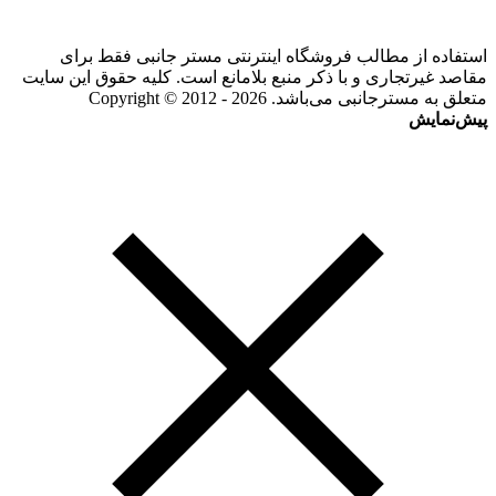
استفاده از مطالب فروشگاه اینترنتی مستر جانبی فقط برای
مقاصد غیرتجاری و با ذکر منبع بلامانع است. کلیه حقوق این سایت
متعلق به مسترجانبی می‌باشد. Copyright © 2012 - 2026
پیش‌نمایش