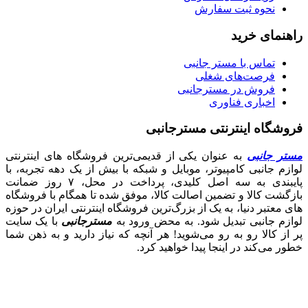
نحوه ثبت سفارش
راهنمای خرید
تماس با مستر جانبی
فرصت‌های شغلی
فروش در مسترجانبی
اخباری فناوری
فروشگاه اینترنتی مسترجانبی
مستر جانبی
به عنوان یکی از قدیمی‌ترین فروشگاه های اینترنتی
لوازم جانبی کامپیوتر، موبایل و شبکه با بیش از یک دهه تجربه، با
پایبندی به سه اصل کلیدی، پرداخت در محل، ۷ روز ضمانت
بازگشت کالا و تضمین اصالت کالا، موفق شده تا همگام با فروشگاه‌
های معتبر دنیا، به یک از بزرگ‌ترین فروشگاه اینترنتی ایران در حوزه
لوازم جانبی تبدیل شود. به محض ورود به
مسترجانبی
با یک سایت
پر از کالا رو به رو می‌شوید! هر آنچه که نیاز دارید و به ذهن شما
خطور می‌کند در اینجا پیدا خواهید کرد.