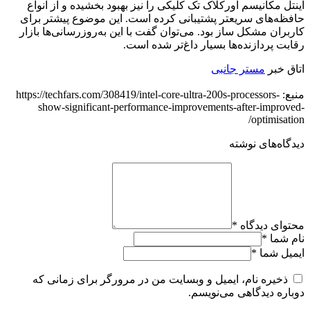
اینتل مکانیسم اورکلاک تک کلیکی را نیز بهبود بخشیده و از انواع
حافظه‌های سریعتر پشتیبانی کرده است. این موضوع پیشتر برای
کاربران مشکل ساز بود. می‌توان گفت با این به‌روزرسانی‌ها بازار
رقابت پردازنده‌ها بسیار داغ‌تر شده است.
اتاق خبر
مستر جانبی
منبع: https://techfars.com/308419/intel-core-ultra-200s-processors-
show-significant-performance-improvements-after-improved-
optimisation/
دیدگاه‌های نوشته
محتوای دیدگاه
*
نام شما
*
ایمیل شما
*
ذخیره نام، ایمیل و وبسایت من در مرورگر برای زمانی که
دوباره دیدگاهی می‌نویسم.