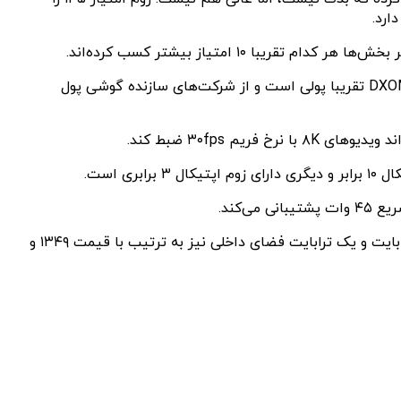
گفتنی است گوشی‌های سامسونگ معمولا در بنچمارک دوربین DXOMARK امتیاز خوبی کسب نمی‌کنند. یک دلیلش این است که DXOMARK تقریبا پولی است و از شرکت‌های سازنده گوشی پول
مدل پایه این گوشی با ۸ گیگابایت رم و ۲۵۶ گیگابایت حافظه داخلی دارای قیمت ۱۱۹۹ دلار است و مدل‌های ۱۲ گیگابایت رم با ۵۱۲ گیگابایت و یک ترابایت فضای داخلی نیز به ترتیب با قیمت ۱۳۴۹ و