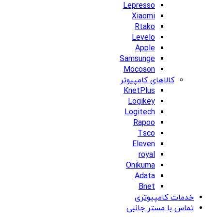
Lepresso
Xiaomi
Rtako
Levelo
Apple
Samsunge
Mocoson
کالاهای کامپیوتر
KnetPlus
Logikey
Logitech
Rapoo
Tsco
Eleven
royal
Onikuma
Adata
Bnet
خدمات کامپیوتری
تماس با مستر جانبی