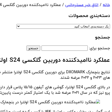
خانه
/
اتاق خبر مسترجانبی
/ عملکرد ناامیدکننده دوربین گلکسی S24 اولترا در بنچمارک DxOMark
دسته‌بندی‌ محصولات
جستجو
جستجو برای:
عملکرد ناامیدکننده دوربین گلکسی S24 اولترا در بنچمارک DxOMark
های ۲۰۲۳ و ۲۰۲۲ عرضه شدند.
پرو نیز که در سال ۲۰۲۱ عرضه شد با یک امتیاز کمتر درست پایین‌تر از قرار گرفته است. این نشان می‌دهد که سامسونگ باید تغییرات بزرگی در دوربین‌های خود ایجاد کند.