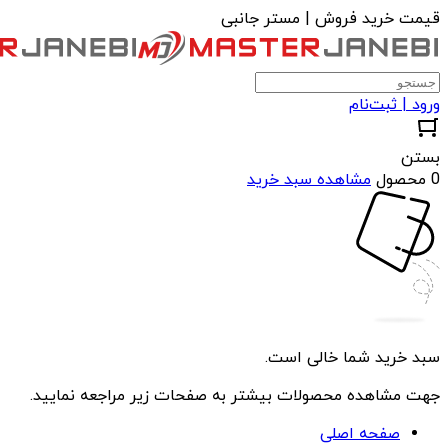
قیمت خرید فروش | مستر جانبی
ورود | ثبت‌نام
بستن
0 محصول
مشاهده سبد خرید
سبد خرید شما خالی است.
جهت مشاهده محصولات بیشتر به صفحات زیر مراجعه نمایید.
صفحه اصلی