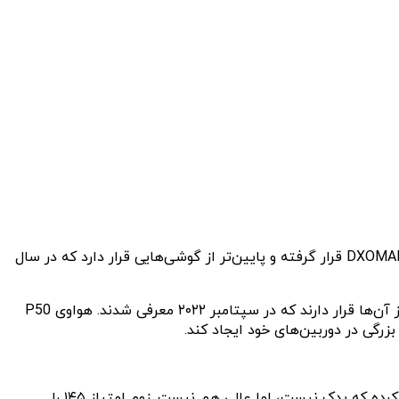
نتایج بنچمارک DXOMARK برای دوربین گلکسی S24 اولترا منتشر شده است. این گوشی با کسب امتیاز ۱۴۴ در رده هجدهم لیست DXOMARK قرار گرفته و پایین‌تر از گوشی‌هایی قرار دارد که در سال
در بالای گلکسی S24 اولترا، گوشی های آیفون ۱۵/۱۵ پلاس قرار دارند که در سال ۲۰۲۳ معرفی شدند. آیفون ۱۴ پرو/پرو مکس نیز بالاتر از آن‌ها قرار دارند که در سپتامبر ۲۰۲۲ معرفی شدند. هواوی P50
این گوشی در بخش عکاسی امتیاز ۱۴۴ را کسب کرده است. مشکلات عمده آن، فوکوس خودکار و نویز زیاد بود. بوکه امتیاز ۷۰ را کسب کرده که بدک نیست، اما عالی هم نیست. زوم امتیاز ۱۴۵ را