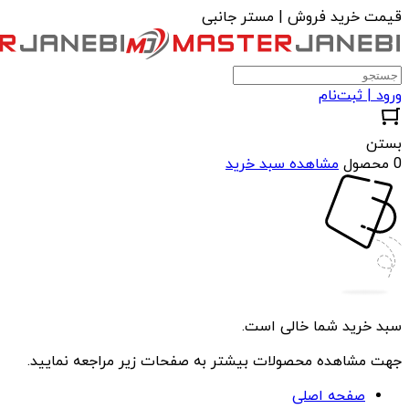
قیمت خرید فروش | مستر جانبی
ورود | ثبت‌نام
بستن
0 محصول
مشاهده سبد خرید
سبد خرید شما خالی است.
جهت مشاهده محصولات بیشتر به صفحات زیر مراجعه نمایید.
صفحه اصلی