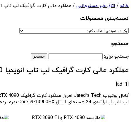
خانه
/
اتاق خبر مسترجانبی
/ عملکرد عالی کارت گرافیک لپ تاپ انویدیا RTX 4090 در مقایسه با i
دسته‌بندی‌ محصولات
جستجو
جستجو برای:
عملکرد عالی کارت گرافیک لپ تاپ انویدیا RTX 4090 در مقایسه با RTX 3080 Ti
[ad_1]
لپ تاپ از تراشه‌ی 24 هسته‌ای اینتل Core i9-13900HX بهره برده و توان مصرفی کارت RTX 4090 آن بین 150 تا 175 وات است.