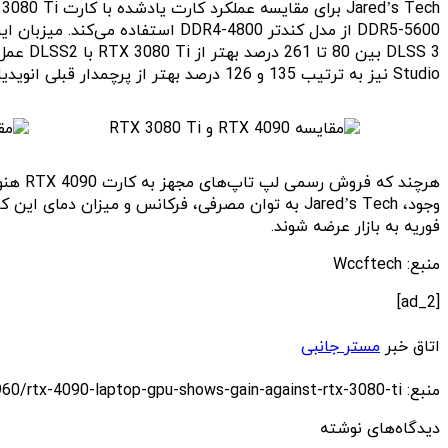
Studio نیز به ترتیب 135 و 126 درصد بهتر از پرچمدار قبلی انویدیا می‌باشد.
هرچند
فوریه به بازار عرضه شوند.
منبع: Wccftech
[ad_2]
اتاق خبر
مستر جانبی
منبع: https://techfars.com/244960/rtx-4090-laptop-gpu-shows-gain-against-rtx-3080-ti/
دیدگاه‌های نوشته