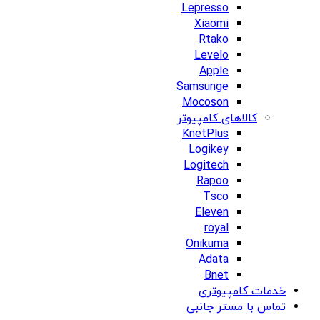
Lepresso
Xiaomi
Rtako
Levelo
Apple
Samsunge
Mocoson
کالاهای کامپیوتر
KnetPlus
Logikey
Logitech
Rapoo
Tsco
Eleven
royal
Onikuma
Adata
Bnet
خدمات کامپیوتری
تماس با مستر جانبی