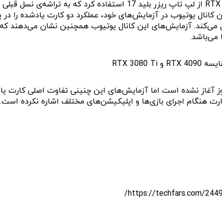
 که فروش رسمی لپ تاپ‌های مجهز به کارت RTX 4090 هنوز آغاز نشده است اما آزمایش‌های این چنی