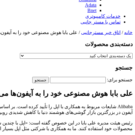
Adata
Bnet
خدمات کامپیوتری
تماس با مستر جانبی
خانه
/
اتاق خبر مسترجانبی
/ علی بابا هوش مصنوعی خود را به آیفون‌ه
دسته‌بندی‌ محصولات
جستجو
جستجو برای:
علی بابا هوش مصنوعی خود را به آیفون‌ها می‌
Alibaba شایعات مربوط به همکاری با اپل را تأیید کرده است. ب
آیفون در بزرگترین بازار گوشی‌های هوشمند دنیا با کاهش شدیدی روبرو شده ا
رئیس هیئت مدیره علی بابا در این خصوص گفته است: «اپل با چندین ش
محصولات خود استفاده کنند. ما به همکاری با شرکتی مثل اپل بسیار اف