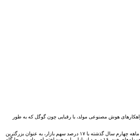
راهکارهای هوش مصنوعی مولد، با رقبایی چون گوگل که به طور
همزمان، رقابت فشرده داخلی نیز سهم بازار اپل در چین را تحت تأثیر قرار داده است. بر اساس آمار شرکت تحقیقاتی کانالیس، ویوو در سه ماهه چهارم سال گذشته با ۱۷ درصد سهم بازار، به عنوان بزرگترین
بازیگر این بازار شناخته شد. هواوی نیز که پس از اعمال تحریم‌ها توسط دولت ترامپ، شاهد احیای قابل توجهی بود، با افزایش ۳۷ درصدی محموله‌های خود، ۱۶ درصد از بازار را به خود اختصاص داد و در جایگاه