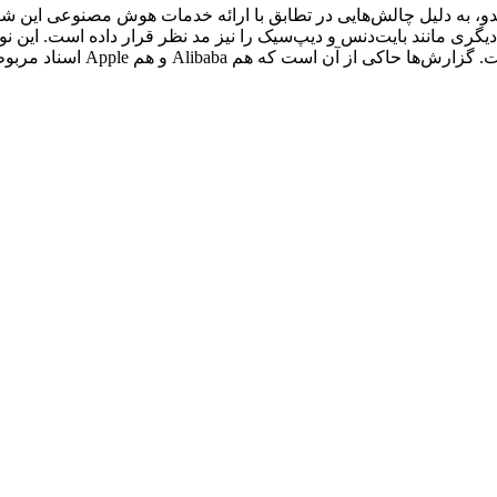
قبلی Apple با غول جستجوی چینی بایدو، به دلیل چالش‌هایی در تطابق با ارائه خدمات
 دیگری مانند بایت‌دنس و دیپ‌سیک را نیز مد نظر قرار داده است. این 
و هم Apple اسناد مربوطه را به مقامات چینی ارائه کرده‌اند.