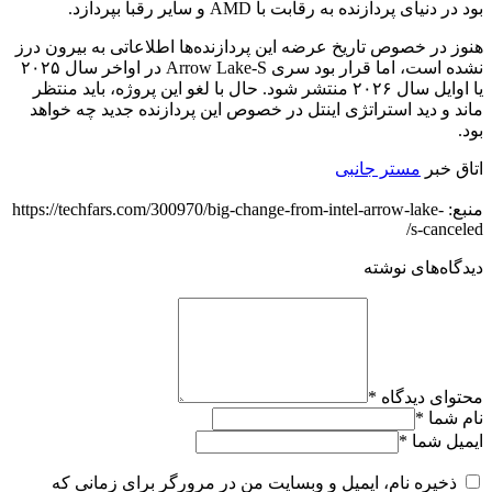
بود در دنیای پردازنده به رقابت با AMD و سایر رقبا بپردازد.
هنوز در خصوص تاریخ عرضه این پردازنده‌ها اطلاعاتی به بیرون درز
نشده است، اما قرار بود سری Arrow Lake-S در اواخر سال ۲۰۲۵
یا اوایل سال ۲۰۲۶ منتشر شود. حال با لغو این پروژه، باید منتظر
ماند و دید استراتژی اینتل در خصوص این پردازنده جدید چه خواهد
بود.
اتاق خبر
مستر جانبی
منبع: https://techfars.com/300970/big-change-from-intel-arrow-lake-
s-canceled/
دیدگاه‌های نوشته
محتوای دیدگاه
*
نام شما
*
ایمیل شما
*
ذخیره نام، ایمیل و وبسایت من در مرورگر برای زمانی که