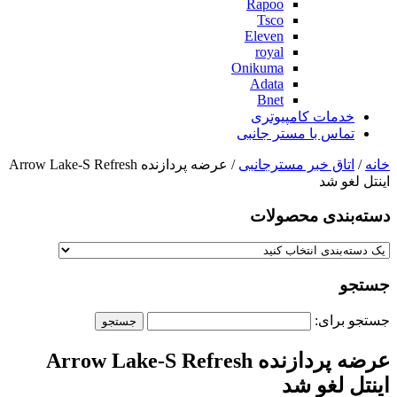
Rapoo
Tsco
Eleven
royal
Onikuma
Adata
Bnet
خدمات کامپیوتری
تماس با مستر جانبی
خانه
/
اتاق خبر مسترجانبی
/ عرضه پردازنده Arrow Lake-S Refresh
اینتل لغو شد
دسته‌بندی‌ محصولات
جستجو
جستجو برای:
عرضه پردازنده Arrow Lake-S Refresh
اینتل لغو شد