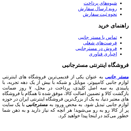
شیوه‌های پرداخت
رویه ارسال سفارش
نحوه ثبت سفارش
راهنمای خرید
تماس با مستر جانبی
فرصت‌های شغلی
فروش در مسترجانبی
اخباری فناوری
فروشگاه اینترنتی مسترجانبی
مستر جانبی
به عنوان یکی از قدیمی‌ترین فروشگاه های اینترنتی
لوازم جانبی کامپیوتر، موبایل و شبکه با بیش از یک دهه تجربه، با
پایبندی به سه اصل کلیدی، پرداخت در محل، ۷ روز ضمانت
بازگشت کالا و تضمین اصالت کالا، موفق شده تا همگام با فروشگاه‌
های معتبر دنیا، به یک از بزرگ‌ترین فروشگاه اینترنتی ایران در حوزه
لوازم جانبی تبدیل شود. به محض ورود به
مسترجانبی
با یک سایت
پر از کالا رو به رو می‌شوید! هر آنچه که نیاز دارید و به ذهن شما
خطور می‌کند در اینجا پیدا خواهید کرد.