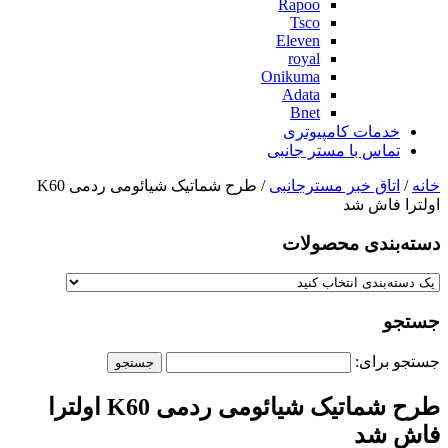
Rapoo
Tsco
Eleven
royal
Onikuma
Adata
Bnet
خدمات کامپیوتری
تماس با مستر جانبی
خانه
/
اتاق خبر مسترجانبی
/ طرح شماتیک شیائومی ردمی K60
اولترا فاش شد
دسته‌بندی‌ محصولات
جستجو
جستجو برای:
طرح شماتیک شیائومی ردمی K60 اولترا
فاش شد