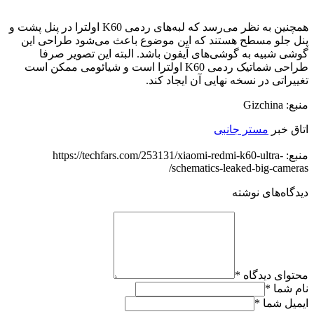
همچنین به نظر می‌رسد که لبه‌های ردمی K60 اولترا در پنل پشت و
پنل جلو مسطح هستند که این موضوع باعث می‌شود طراحی این
گوشی شبیه به گوشی‌های آیفون باشد. البته این تصویر صرفا
طراحی شماتیک ردمی K60 اولترا است و شیائومی ممکن است
تغییراتی در نسخه نهایی آن ایجاد کند.
منبع: Gizchina
اتاق خبر
مستر جانبی
منبع: https://techfars.com/253131/xiaomi-redmi-k60-ultra-
schematics-leaked-big-cameras/
دیدگاه‌های نوشته
محتوای دیدگاه
*
نام شما
*
ایمیل شما
*