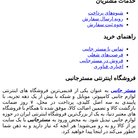
خدمات مشتریان
شیوه‌های پرداخت
رویه ارسال سفارش
نحوه ثبت سفارش
راهنمای خرید
تماس با مستر جانبی
فرصت‌های شغلی
فروش در مسترجانبی
اخباری فناوری
فروشگاه اینترنتی مسترجانبی
مستر جانبی
به عنوان یکی از قدیمی‌ترین فروشگاه های اینترنتی
لوازم جانبی کامپیوتر، موبایل و شبکه با بیش از یک دهه تجربه، با
پایبندی به سه اصل کلیدی، پرداخت در محل، ۷ روز ضمانت
بازگشت کالا و تضمین اصالت کالا، موفق شده تا همگام با فروشگاه‌
های معتبر دنیا، به یک از بزرگ‌ترین فروشگاه اینترنتی ایران در حوزه
لوازم جانبی تبدیل شود. به محض ورود به
مسترجانبی
با یک سایت
پر از کالا رو به رو می‌شوید! هر آنچه که نیاز دارید و به ذهن شما
خطور می‌کند در اینجا پیدا خواهید کرد.