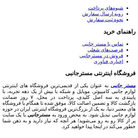
شیوه‌های پرداخت
رویه ارسال سفارش
نحوه ثبت سفارش
راهنمای خرید
تماس با مستر جانبی
فرصت‌های شغلی
فروش در مسترجانبی
اخباری فناوری
فروشگاه اینترنتی مسترجانبی
مستر جانبی
به عنوان یکی از قدیمی‌ترین فروشگاه های اینترنتی
لوازم جانبی کامپیوتر، موبایل و شبکه با بیش از یک دهه تجربه، با
پایبندی به سه اصل کلیدی، پرداخت در محل، ۷ روز ضمانت
بازگشت کالا و تضمین اصالت کالا، موفق شده تا همگام با فروشگاه‌
های معتبر دنیا، به یک از بزرگ‌ترین فروشگاه اینترنتی ایران در حوزه
لوازم جانبی تبدیل شود. به محض ورود به
مسترجانبی
با یک سایت
پر از کالا رو به رو می‌شوید! هر آنچه که نیاز دارید و به ذهن شما
خطور می‌کند در اینجا پیدا خواهید کرد.