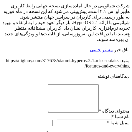
شرکت شیائومی در حال آماده‌سازی نسخه جهانی رابط کاربری
هایپر او اس ۲.۱ است. پیش‌بینی می‌شود که این نسخه در ماه فوریه
به طور رسمی برای کاربران در سراسر جهان منتشر شود.
شیائومی با ارائه HyperOS 2.1، بار دیگر تعهد خود را به ارتقاء و بهبود
تجربه نرم‌افزاری کاربران نشان داد. کاربران مشتاقانه منتظر
هستند تا با دریافت این به‌روزرسانی، از قابلیت‌ها و ویژگی‌های جدید
آن بهره‌مند شوند.
اتاق خبر
مستر جانبی
منبع: https://diginoy.com/317678/xiaomi-hyperos-2-1-release-date-
features-and-everything/
دیدگاه‌های نوشته
محتوای دیدگاه
*
نام شما
*
ایمیل شما
*