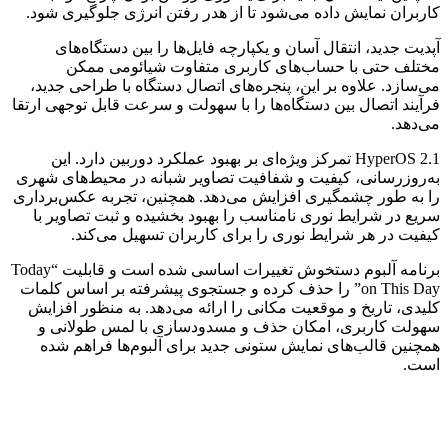
کاربران نمایش داده می‌شود تا از هدر رفتن انرژی جلوگیری شود.
آپدیت جدید، انتقال آسان و یکپارچه فایل‌ها را بین دستگاه‌های
مختلف حتی با حساب‌های کاربری متفاوت شیائومی ممکن
می‌سازد. علاوه بر این، پنجره‌های اتصال دستگاه با طراحی جدید،
فرآیند اتصال بین دستگاه‌ها را با سهولت و سرعت قابل توجهی ارتقا
می‌دهد.
HyperOS 2.1 تمرکز ویژه‌ای بر بهبود عملکرد دوربین دارد. این
به‌روزرسانی، کیفیت و شفافیت تصاویر شبانه در محیط‌های شهری
را به طور چشمگیری افزایش می‌دهد. همچنین، تجربه عکس‌برداری
سریع در شرایط نوری نامناسب را بهبود بخشیده و ثبت تصاویر با
کیفیت در هر شرایط نوری را برای کاربران تسهیل می‌کند.
برنامه آلبوم دستخوش تغییرات اساسی شده است و قابلیت “Today
on This Day” را حذف کرده و جستجوی پیشرفته بر اساس کلمات
کلیدی، تاریخ و موقعیت مکانی را ارائه می‌دهد. به منظور افزایش
سهولت کاربری، امکان حذف و مسدودسازی با لمس طولانی و
همچنین قالب‌های نمایش ستونی جدید برای آلبوم‌ها فراهم شده
است.