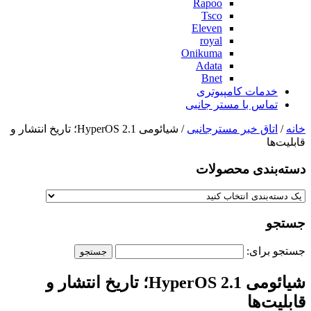
Rapoo
Tsco
Eleven
royal
Onikuma
Adata
Bnet
خدمات کامپیوتری
تماس با مستر جانبی
خانه
/
اتاق خبر مسترجانبی
/ شیائومی HyperOS 2.1؛ تاریخ انتشار و
قابلیت‌ها
دسته‌بندی‌ محصولات
جستجو
جستجو برای:
شیائومی HyperOS 2.1؛ تاریخ انتشار و
قابلیت‌ها