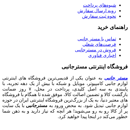
شیوه‌های پرداخت
رویه ارسال سفارش
نحوه ثبت سفارش
راهنمای خرید
تماس با مستر جانبی
فرصت‌های شغلی
فروش در مسترجانبی
اخباری فناوری
فروشگاه اینترنتی مسترجانبی
مستر جانبی
به عنوان یکی از قدیمی‌ترین فروشگاه های اینترنتی
لوازم جانبی کامپیوتر، موبایل و شبکه با بیش از یک دهه تجربه، با
پایبندی به سه اصل کلیدی، پرداخت در محل، ۷ روز ضمانت
بازگشت کالا و تضمین اصالت کالا، موفق شده تا همگام با فروشگاه‌
های معتبر دنیا، به یک از بزرگ‌ترین فروشگاه اینترنتی ایران در حوزه
لوازم جانبی تبدیل شود. به محض ورود به
مسترجانبی
با یک سایت
پر از کالا رو به رو می‌شوید! هر آنچه که نیاز دارید و به ذهن شما
خطور می‌کند در اینجا پیدا خواهید کرد.