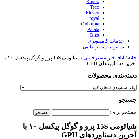
Rapoo
Tsco
Eleven
royal
Onikuma
Adata
Bnet
خدمات کامپیوتری
تماس با مستر جانبی
خانه
/
اتاق خبر مسترجانبی
/ شیائومی 15S پرو و گوگل پیکسل ۱۰ با
آخرین دستاوردهای GPU
دسته‌بندی‌ محصولات
جستجو
جستجو برای:
شیائومی 15S پرو و گوگل پیکسل ۱۰ با
آخرین دستاوردهای GPU