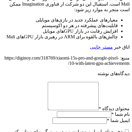
Mali است. استقبال این دو شرکت از فناوری Imagination ممکن
است منجر به موارد زیر شود:
معیارهای عملکرد جدید در بازی‌های موبایلی
قابلیت‌های پیشرفته در هر دو اکوسیستم
افزایش رقابت در بازار GPUهای موبایل
چالش‌های بالقوه برای ARM در رهبری بازار GPUهای Mali
اتاق خبر
مستر جانبی
منبع: https://diginoy.com/318769/xiaomi-15s-pro-and-google-pixel-
10-with-latest-gpu-achievements/
دیدگاه‌های نوشته
محتوای دیدگاه
*
نام شما
*
ایمیل شما
*
ذخیره نام، ایمیل و وبسایت من در مرورگر برای زمانی که