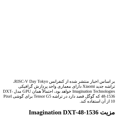
بر اساس اخبار منتشر شده از کنفرانس RISC-V Day Tokyo،
تراشه جدید Xiaomi دارای معماری واحد پردازش گرافیکی
Imagination Technologies خواهد بود، احتمالاً همان GPU مدل DXT-
48-1536 که گوگل قصد دارد در تراشه Tensor G5 برای گوشی Pixel
10 از آن استفاده کند.
مزیت Imagination DXT-48-1536