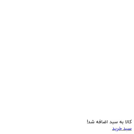
کالا به سبد اضافه شد!
سبد خرید