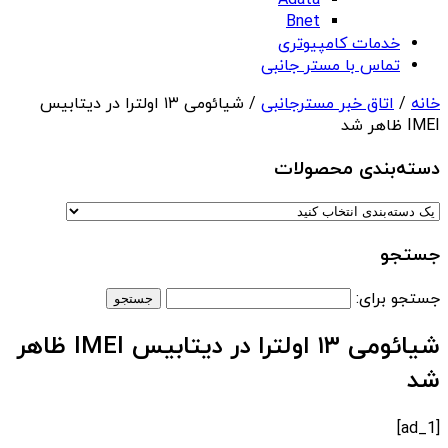
Adata
Bnet
خدمات کامپیوتری
تماس با مستر جانبی
خانه
/
اتاق خبر مسترجانبی
/ شیائومی ۱۳ اولترا در دیتابیس
IMEI ظاهر شد
دسته‌بندی‌ محصولات
جستجو
جستجو برای:
شیائومی ۱۳ اولترا در دیتابیس IMEI ظاهر
شد
[ad_1]