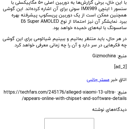
با این خال، برخی گزارش‌ها به دوربین اصلی ۵۰ مگاپیکسلی با
سنسور ۱ اینچی IMX989 سونی برای آن اشاره کرده‌اند. این گوشی
همچنین ممکن است از یک دوربین پریسکوپ پیشرفته بهره
ببرد. نمایشگر آن نیز احتمالا از نوع E6 Super AMOLED
سامسونگ با لبه‌های خمیده خواهد بود.‌
در هر حال، باید منتظر بمانیم و ببینیم شیائومی برای این گوشی
چه فکرهایی در سر دارد و آن را چه زمانی معرفی خواهد کرد.
منبع: Gizmochina
[ad_2]
اتاق خبر
مستر جانبی
منبع: https://techfars.com/245176/alleged-xiaomi-13-ultra-
appears-online-with-chipset-and-software-details/
دیدگاه‌های نوشته