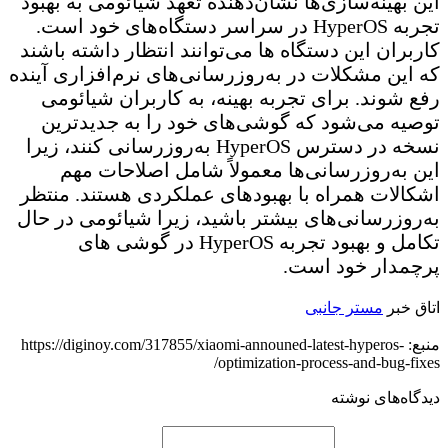
این بهینه‌سازی‌ها نشان‌دهنده تعهد شیائومی به بهبود
تجربه HyperOS در سراسر دستگاه‌های خود است.
کاربران این دستگاه ها می‌توانند انتظار داشته باشند
که این مشکلات در به‌روزرسانی‌های نرم‌افزاری آینده
رفع شوند. برای تجربه بهینه، به کاربران شیائومی
توصیه می‌شود که گوشی‌های خود را به جدیدترین
نسخه در دسترس HyperOS به‌روزرسانی کنند، زیرا
این به‌روزرسانی‌ها معمولاً شامل اصلاحات مهم
اشکالات همراه با بهبودهای عملکردی هستند. منتظر
به‌روزرسانی‌های بیشتر باشید، زیرا شیائومی در حال
تکامل و بهبود تجربه HyperOS در گوشی های
پرچمدار خود است.
اتاق خبر
مستر جانبی
منبع: https://diginoy.com/317855/xiaomi-announed-latest-hyperos-
optimization-process-and-bug-fixes/
دیدگاه‌های نوشته