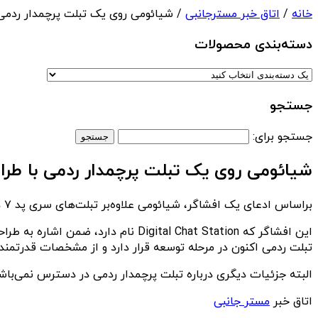
خانه
/
اتاق خبر مسترجانبی
/ شیائومی روی یک تبلت پرچمدار ردمی 
دسته‌بندی‌ محصولات
جستجو
جستجو برای:
شیائومی روی یک تبلت پرچمدار ردمی با طرا
براساس ادعای یک افشاگر، شیائومی علاوه‌بر تبلت‌های سری پد ۷ در حال کار روی یک تبلت پرچمدار ردمی با طراحی جمع‌وجور می‌باشد که قرار است در سال میلادی آینده معرفی شود.
این افشاگر که igital Chat Station
تبلت ردمی اکنون در مرحله توسعه قرار دارد و از مشخصات قدرتمند
البته جزئیات دیگری درباره تبلت پرچمدار ردمی در دسترس نمی‌باشد
اتاق خبر
مستر جانبی