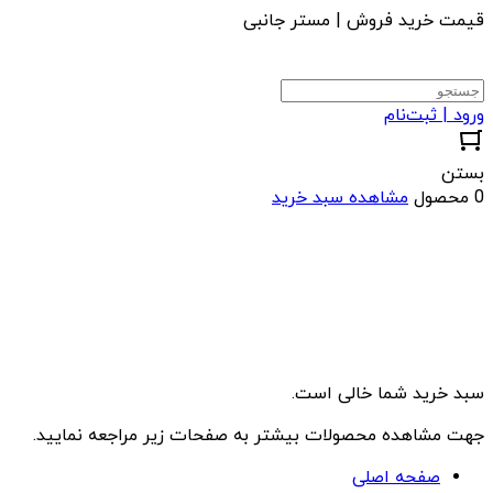
قیمت خرید فروش | مستر جانبی
ورود | ثبت‌نام
بستن
0 محصول
مشاهده سبد خرید
سبد خرید شما خالی است.
جهت مشاهده محصولات بیشتر به صفحات زیر مراجعه نمایید.
صفحه اصلی