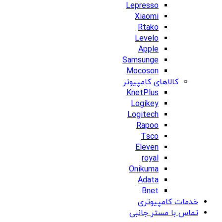
Lepresso
Xiaomi
Rtako
Levelo
Apple
Samsunge
Mocoson
کالاهای کامپیوتر
KnetPlus
Logikey
Logitech
Rapoo
Tsco
Eleven
royal
Onikuma
Adata
Bnet
خدمات کامپیوتری
تماس با مستر جانبی