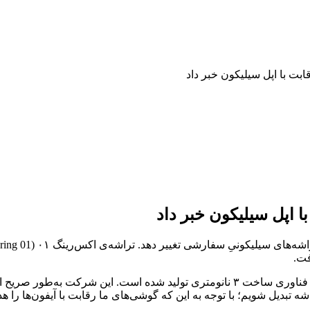
بت با اپل سیلیکون خبر داد
 اپل سیلیکون خبر داد
تراشه‌ی Xring 01، همانند آخرین نسل از تراشه‌های سیلیکونی اپل با با فناوری ساخت ۳ نان
 تبدیل شویم؛ با توجه به این که گوشی‌های ما رقابت با آیفون‌ها را هدف