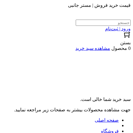
قیمت خرید فروش | مستر جانبی
ورود | ثبت‌نام
بستن
0 محصول
مشاهده سبد خرید
سبد خرید شما خالی است.
جهت مشاهده محصولات بیشتر به صفحات زیر مراجعه نمایید.
صفحه اصلی
فروشگاه