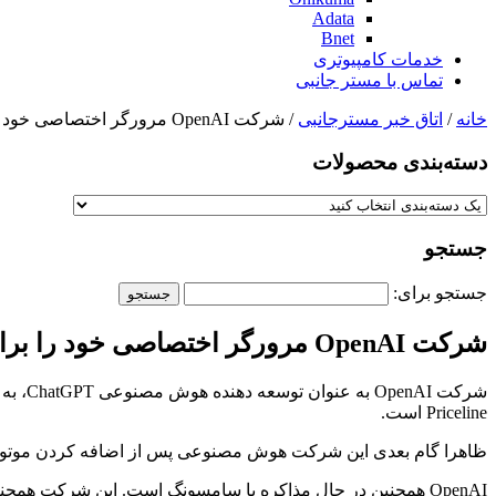
Adata
Bnet
خدمات کامپیوتری
تماس با مستر جانبی
خانه
/
اتاق خبر مسترجانبی
/ شرکت OpenAI مرورگر اختصاصی خود را برای رقابت با گوگل عرضه می‌کند
دسته‌بندی‌ محصولات
جستجو
جستجو برای:
شرکت OpenAI مرورگر اختصاصی خود را برای رقابت با گوگل عرضه می‌کند
Priceline است.
ظاهرا گام بعدی این شرکت هوش مصنوعی پس از اضافه کردن موتور جستجوی خود به ChatGPT، توسعه مرورگر اختصاصی
OpenAI همچنین در حال مذاکره با سامسونگ است. این شرکت همچنین در حال همکاری با اپل بوده و به لطف این همکاری امکان اجرای Apple Intelligence در مدل‌های جدید آیفون فراهم خواهد شد.