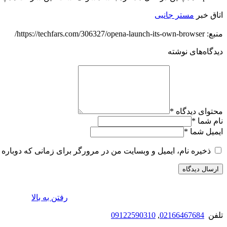
اتاق خبر
مستر جانبی
منبع: https://techfars.com/306327/opena-launch-its-own-browser/
دیدگاه‌های نوشته
محتوای دیدگاه
*
نام شما
*
ایمیل شما
*
ذخیره نام، ایمیل و وبسایت من در مرورگر برای زمانی که دوباره 
رفتن به بالا
تلفن
02166467684
,
09122590310