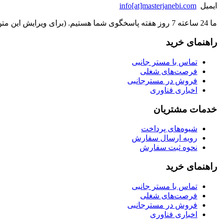
ایمیل
info[at]masterjanebi.com
ما 24 ساعته 7 روز هفته پاسخگوی شما هستیم. (برای ویرایش این متن به پیکربندی پوسته > تب برچسب‌ها مراجعه نمایید.)
راهنمای خرید
تماس با مستر جانبی
فرصت‌های شغلی
فروش در مسترجانبی
اخباری فناوری
خدمات مشتریان
شیوه‌های پرداخت
رویه ارسال سفارش
نحوه ثبت سفارش
راهنمای خرید
تماس با مستر جانبی
فرصت‌های شغلی
فروش در مسترجانبی
اخباری فناوری