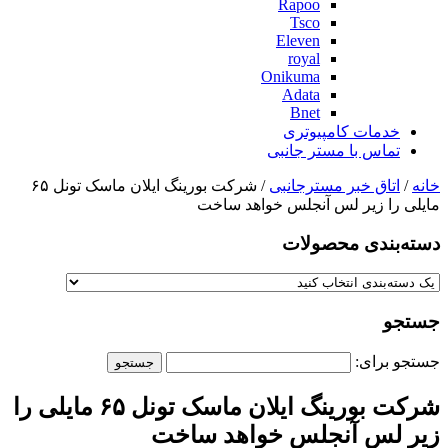
Rapoo
Tsco
Eleven
royal
Onikuma
Adata
Bnet
خدمات کامپیوتری
تماس با مستر جانبی
خانه
/
اتاق خبر مسترجانبی
/ شرکت بورینگ ایلان ماسک تونل ۶۵
مایلی را زیر لس آنجلس خواهد ساخت
دسته‌بندی‌ محصولات
جستجو
جستجو برای:
شرکت بورینگ ایلان ماسک تونل ۶۵ مایلی را
زیر لس آنجلس خواهد ساخت