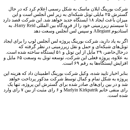
شرکت بورینگ ایلان ماسک به شکل رسمی اعلام کرد که در حال
گسترش ۲۵ مایلی تونل شبکه‌ای به زیر لس آنجلس است و این
میزان باعث ایجاد ۱۸ ایستگاه جدید خواهد شد. این شرکت قصد دارد
تا سیستم زیرزمینی خود را از فرودگاه بین المللی Harry Reid، به
استادیوم Allegiant و سپس لس آنجلس وسعت دهد
اگر به یاد دارید، شرکت بورینگ پروژه لس آنجلس لوپ را برای ایجاد
تونل‌های شبکه‌ای و حمل و نقل زیرزمینی در نظر گرفته که
درحال‌حاضر، ۲۹ مایل از این تونل و ۵۱ ایستگاه ساخته شده است.
به علاوه، پروژه فعلی این شرکت، توسعه تونل به وسعت ۶۵ مایل و
افزایش ایستگاه‌ها به رقم ۶۹ است.
بنابر اخبار تایید شده، وکیل شرکت بورینگ اطمینان داد که هزینه این
پروژه به شکل تمام و کمال توسط شرکت مذکور پرداخت خواهد
شد و در بین رای‌های صادر شده برای گسترش این پروژه، تنها یک
رای منفی خانم Marlyin Kirkpatrik و ۶ رای مثبت از بین ۷ رای وارد
شده است.