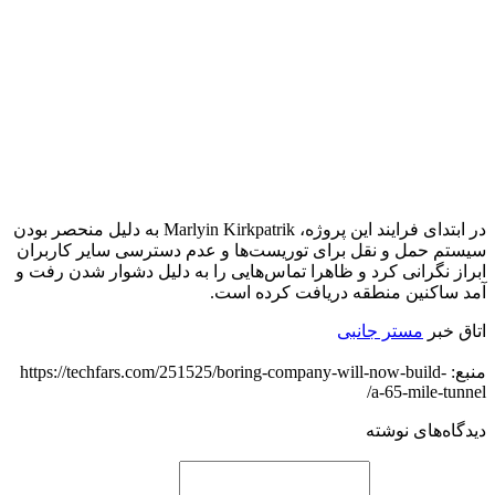
در ابتدای فرایند این پروژه، Marlyin Kirkpatrik به دلیل منحصر بودن
سیستم حمل و نقل برای توریست‌ها و عدم دسترسی سایر کاربران
ابراز نگرانی کرد و ظاهرا تماس‌هایی را به دلیل دشوار شدن رفت و
آمد ساکنین منطقه دریافت کرده است.
اتاق خبر
مستر جانبی
منبع: https://techfars.com/251525/boring-company-will-now-build-
a-65-mile-tunnel/
دیدگاه‌های نوشته