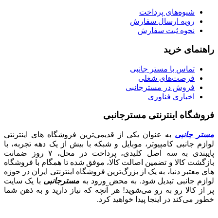
شیوه‌های پرداخت
رویه ارسال سفارش
نحوه ثبت سفارش
راهنمای خرید
تماس با مستر جانبی
فرصت‌های شغلی
فروش در مسترجانبی
اخباری فناوری
فروشگاه اینترنتی مسترجانبی
مستر جانبی
به عنوان یکی از قدیمی‌ترین فروشگاه های اینترنتی
لوازم جانبی کامپیوتر، موبایل و شبکه با بیش از یک دهه تجربه، با
پایبندی به سه اصل کلیدی، پرداخت در محل، ۷ روز ضمانت
بازگشت کالا و تضمین اصالت کالا، موفق شده تا همگام با فروشگاه‌
های معتبر دنیا، به یک از بزرگ‌ترین فروشگاه اینترنتی ایران در حوزه
لوازم جانبی تبدیل شود. به محض ورود به
مسترجانبی
با یک سایت
پر از کالا رو به رو می‌شوید! هر آنچه که نیاز دارید و به ذهن شما
خطور می‌کند در اینجا پیدا خواهید کرد.