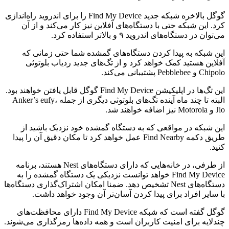
گوگل بالاخره شبکه جدید Find My Device را برای اندروید راه‌اندازی
کرد. این شبکه حتی با دستگاه‌های آفلاین نیز کار می‌کند و از آن
می‌توان در دستگاه‌های اندروید ۹ و بالاتر استفاده کرد.
این شبکه به پیدا کردن دستگاه‌های گمشده شما حتی زمانی که
آفلاین هستید کمک خواهد کرد و از تگ‌های جدید ردیاب بلوتوثی
Chipolo و Pebblebee پشتیبانی می‌کند.
این تگ‌ها در اپلیکیشن Find My Device گوگل قابل یافتن خواهند بود.
البته تا چند ماه آینده تگ‌های بلوتوثی دیگری از جمله Anker’s eufy،
Jio و Motorola نیز اضافه خواهند شد.
این شبکه در مواقعی که به دستگاه گمشده خود نزدیک باشید از
طریق دکمه‌ Find Nearby عمل خواهد کرد تا مکان دقیق آن را پیدا
کنید.
از طرفی، در خانه‌هایی که دارای دستگاه‌های Nest هستند، برنامه
Find My Device خواهد توانست نزدیکی یک دستگاه گمشده را به
دستگاه‌های Nest تشخیص دهد. ضمنا امکان اشتراک‌گذاری دستگاه‌ها
با سایر افراد برای پیدا کردن آسان‌تر آن وجود خواهد داشت.
گوگل گفته است که شبکه Find My Device دارای محافظت‌های
چندلایه برای امنیت کاربران است و همه داده‌ها رمزگذاری می‌شوند.