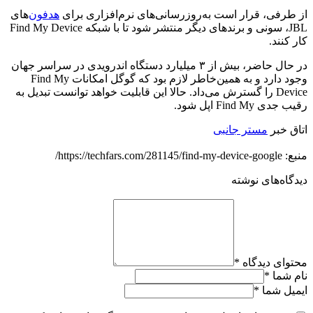
از طرفی، قرار است به‌روزرسانی‌های نرم‌افزاری برای
هدفون
‌های
JBL، سونی و برندهای دیگر منتشر شود تا با شبکه Find My Device
کار کنند.
در حال حاضر، بیش از ۳ میلیارد دستگاه‌ اندرویدی در سراسر جهان
وجود دارد و به همین‌خاطر لازم بود که گوگل امکانات Find My
Device را گسترش می‌داد. حالا این قابلیت خواهد توانست تبدیل به
رقیب جدی Find My اپل شود.
اتاق خبر
مستر جانبی
منبع: https://techfars.com/281145/find-my-device-google/
دیدگاه‌های نوشته
محتوای دیدگاه
*
نام شما
*
ایمیل شما
*