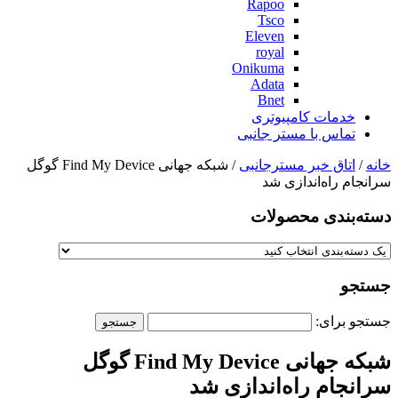
Rapoo
Tsco
Eleven
royal
Onikuma
Adata
Bnet
خدمات کامپیوتری
تماس با مستر جانبی
خانه
/
اتاق خبر مسترجانبی
/ شبکه جهانی Find My Device گوگل
سرانجام راه‌اندازی شد
دسته‌بندی‌ محصولات
جستجو
جستجو برای:
شبکه جهانی Find My Device گوگل
سرانجام راه‌اندازی شد