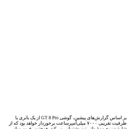
بر اساس گزارش‌های پیشین، گوشی GT 8 Pro از یک باتری با
ظرفیت تقریبی ۷۰۰۰ میلی‌آمپرساعت برخوردار خواهد بود که از
شارژ سریع ۱۰۰ واتی نیز پشتیبانی می‌کند. همچنین، فریم میانی