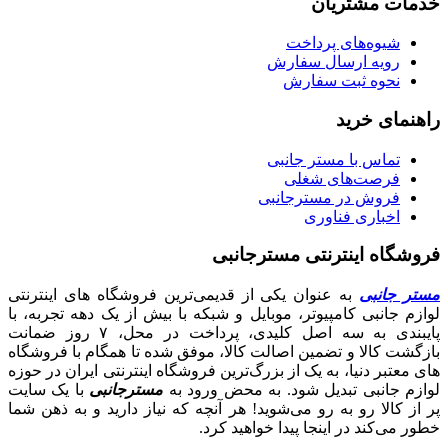
خدمات مشتریان
شیوه‌های پرداخت
رویه ارسال سفارش
نحوه ثبت سفارش
راهنمای خرید
تماس با مستر جانبی
فرصت‌های شغلی
فروش در مسترجانبی
اخباری فناوری
فروشگاه اینترنتی مسترجانبی
مستر جانبی
به عنوان یکی از قدیمی‌ترین فروشگاه های اینترنتی
لوازم جانبی کامپیوتر، موبایل و شبکه با بیش از یک دهه تجربه، با
پایبندی به سه اصل کلیدی، پرداخت در محل، ۷ روز ضمانت
بازگشت کالا و تضمین اصالت کالا، موفق شده تا همگام با فروشگاه‌
های معتبر دنیا، به یک از بزرگ‌ترین فروشگاه اینترنتی ایران در حوزه
لوازم جانبی تبدیل شود. به محض ورود به
مسترجانبی
با یک سایت
پر از کالا رو به رو می‌شوید! هر آنچه که نیاز دارید و به ذهن شما
خطور می‌کند در اینجا پیدا خواهید کرد.