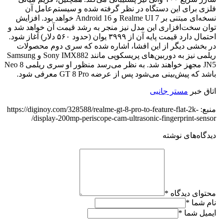
فلزی برای این دستگاه در نظر گرفته شده و سیستم‌عامل آن
نسخه‌ای مبتنی بر Realme UI 7 و Android 16 خواهد بود. افزایش
توان سخت‌افزاری این مدل نیز منجر به رشد قیمت آن خواهد شد و
احتمال دارد قیمت پایه آن از ۳۹۹۹ یوان (حدود ۵۶۰ دلار) آغاز شود.
در بخشی دیگر از این افشا، اشاره شده که سری دوم محصولات
ریلمی نیز به دوربین‌های پریسکوپی مانند Sony IMX882 و Samsung
JN5 مجهز خواهند شد. به نظر می‌رسد منظور او سری ریلمی Neo 8
باشد که پیش‌بینی می‌شود پس از عرضه GT 8 Pro معرفی شود.
اتاق خبر
مستر جانبی
منبع: https://diginoy.com/328588/realme-gt-8-pro-to-feature-flat-2k-
display-200mp-periscope-cam-ultrasonic-fingerprint-sensor/
دیدگاه‌های نوشته
محتوای دیدگاه
*
نام شما
*
ایمیل شما
*