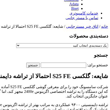
Adata
Bnet
خدمات کامپیوتری
تماس با مستر جانبی
خانه
/
اتاق خبر مسترجانبی
/ شایعه: گلکسی S25 FE احتمالا از تراشه دایمنسیتی ۹۴۰۰ بهره خواهد برد
دسته‌بندی‌ محصولات
جستجو
جستجو برای:
شایعه: گلکسی S25 FE احتمالا از تراشه دایمنسیتی ۹۴۰۰ بهره خواهد برد
عنوان جایگزین انتخاب کند.
عنوان یک گزینه اقتصادی‌تر برای این شرکت محسوب می‌شود. همچنی