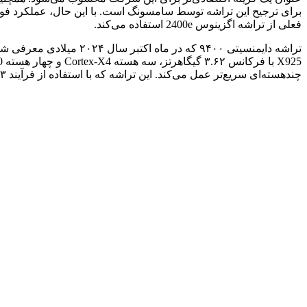
فعلی از تراشه اگزینوس 2400e استفاده می‌کند.
چند‌هسته‌ای سریع‌تر عمل می‌کند. این تراشه که با استفاده از فرآیند ۳ نانومتری نسل دوم شرکت TSMC تولید شده، مصرف انرژی بهینه‌تری تا حدود ۴۰ درصد دارد و به بهبود عمر باتری دستگاه کمک می‌کند.